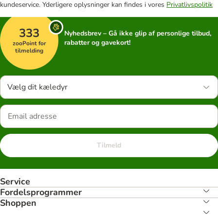
kundeservice. Yderligere oplysninger kan findes i vores
Privatlivspolitik
333
Nyhedsbrev – Gå ikke glip af personlige tilbud,
rabatter og gavekort!
zooPoint for
tilmelding
Vælg dit kæledyr
Tilmeld
Service
Fordelsprogrammer
Shoppen