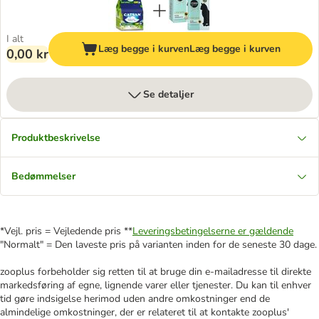
I alt
Læg begge i kurven
Læg begge i kurven
0,00 kr
Se detaljer
Produktbeskrivelse
Bedømmelser
*Vejl. pris = Vejledende pris **
Leveringsbetingelserne er gældende
"Normalt" = Den laveste pris på varianten inden for de seneste 30 dage.
zooplus forbeholder sig retten til at bruge din e-mailadresse til direkte
markedsføring af egne, lignende varer eller tjenester. Du kan til enhver
tid gøre indsigelse herimod uden andre omkostninger end de
almindelige omkostninger, der er relateret til at kontakte zooplus'