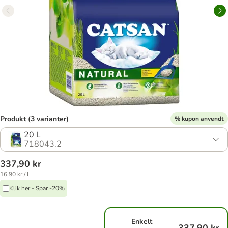
Produkt (3 varianter)
% kupon anvendt
20 L
718043.2
337,90 kr
16,90 kr / l
Klik her - Spar -20%
Enkelt