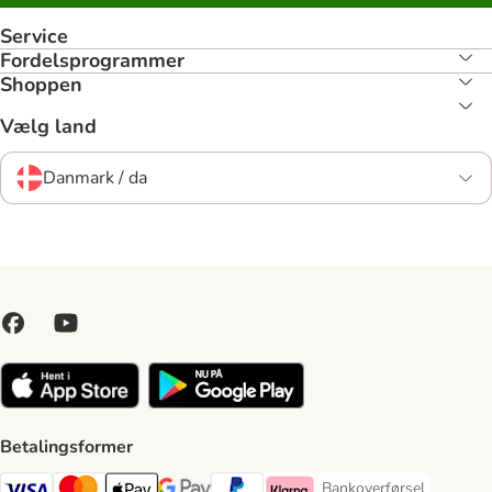
Service
Fordelsprogrammer
Shoppen
Vælg land
Danmark / da
Betalingsformer
Bankoverførsel