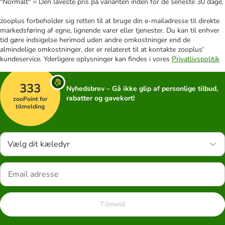
"Normalt" = Den laveste pris på varianten inden for de seneste 30 dage.
zooplus forbeholder sig retten til at bruge din e-mailadresse til direkte
markedsføring af egne, lignende varer eller tjenester. Du kan til enhver
tid gøre indsigelse herimod uden andre omkostninger end de
almindelige omkostninger, der er relateret til at kontakte zooplus'
kundeservice. Yderligere oplysninger kan findes i vores
Privatlivspolitik
333
Nyhedsbrev – Gå ikke glip af personlige tilbud,
rabatter og gavekort!
zooPoint for
tilmelding
Vælg dit kæledyr
Tilmeld