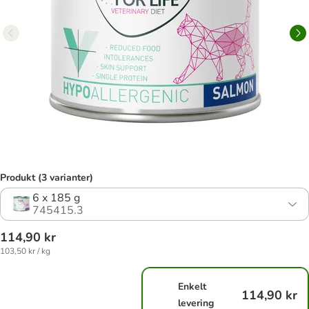
Produkt (3 varianter)
6 x 185 g
745415.3
114,90 kr
103,50 kr / kg
Enkelt
114,90 kr
levering