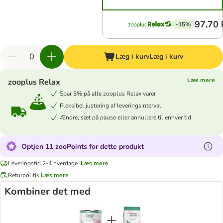
97,70 
-15%
Læg i kurv
Læg i kurv
Læs mere
zooplus Relax
Spar 5% på alle zooplus Relax varer
Fleksibel justering af leveringsinterval
Ændre, sæt på pause eller annullere til enhver tid
Optjen 11 zooPoints for dette produkt
Leveringstid 2-4 hverdage.
Læs mere
Returpolitik
Læs mere
Kombiner det med