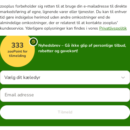
zooplus forbeholder sig retten til at bruge din e-mailadresse til direkte
markedsføring af egne, lignende varer eller tjenester. Du kan til enhver
tid gøre indsigelse herimod uden andre omkostninger end de
almindelige omkostninger, der er relateret til at kontakte zooplus'
kundeservice. Yderligere oplysninger kan findes i vores
Privatlivspolitik
333
Nyhedsbrev – Gå ikke glip af personlige tilbud,
rabatter og gavekort!
zooPoint for
tilmelding
Vælg dit kæledyr
Tilmeld