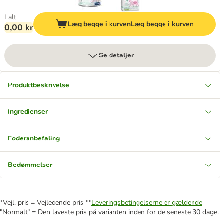
I alt
Læg begge i kurven
Læg begge i kurven
0,00 kr
Se detaljer
Produktbeskrivelse
Ingredienser
Foderanbefaling
Bedømmelser
*Vejl. pris = Vejledende pris **
Leveringsbetingelserne er gældende
"Normalt" = Den laveste pris på varianten inden for de seneste 30 dage.