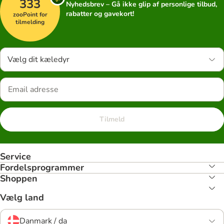
333
Nyhedsbrev – Gå ikke glip af personlige tilbud,
rabatter og gavekort!
zooPoint for
tilmelding
Vælg dit kæledyr
Tilmeld
Service
Fordelsprogrammer
Shoppen
Vælg land
Danmark / da