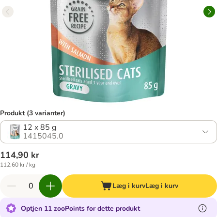
Produkt (3 varianter)
12 x 85 g
1415045.0
114,90 kr
112,60 kr / kg
Læg i kurv
Læg i kurv
Optjen 11 zooPoints for dette produkt