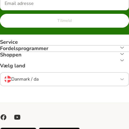
Tilmeld
Service
Fordelsprogrammer
Shoppen
Vælg land
Danmark / da