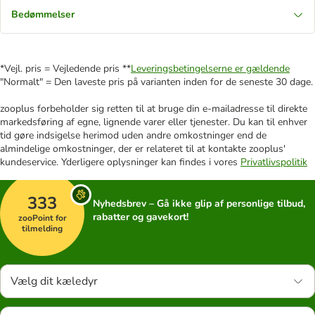
Bedømmelser
*Vejl. pris = Vejledende pris **
Leveringsbetingelserne er gældende
"Normalt" = Den laveste pris på varianten inden for de seneste 30 dage.
zooplus forbeholder sig retten til at bruge din e-mailadresse til direkte
markedsføring af egne, lignende varer eller tjenester. Du kan til enhver
tid gøre indsigelse herimod uden andre omkostninger end de
almindelige omkostninger, der er relateret til at kontakte zooplus'
kundeservice. Yderligere oplysninger kan findes i vores
Privatlivspolitik
333
Nyhedsbrev – Gå ikke glip af personlige tilbud,
rabatter og gavekort!
zooPoint for
tilmelding
Vælg dit kæledyr