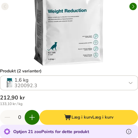
Produkt (2 varianter)
1,6 kg
320092.3
212,90 kr
133,10 kr / kg
Læg i kurv
Læg i kurv
Optjen 21 zooPoints for dette produkt