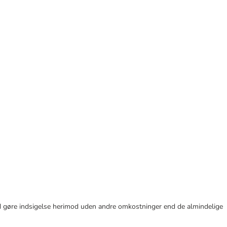
r tid gøre indsigelse herimod uden andre omkostninger end de almindelige