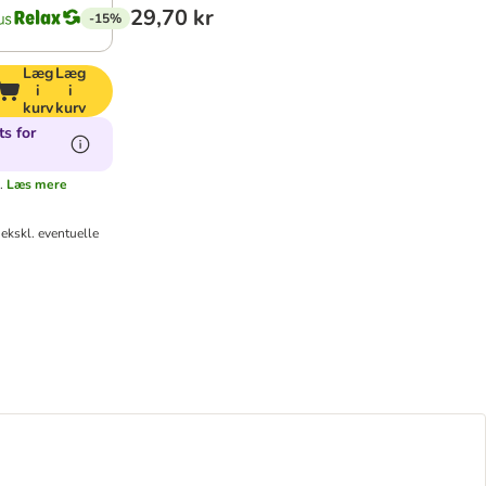
29,70 kr
-15%
Læg
Læg
i
i
kurv
kurv
ts for
.
Læs mere
ekskl. eventuelle