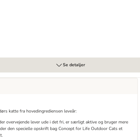
lling
Se detaljer
dørs katte fra hovedingrediensen leveår:
 der overvejende lever ude i det fri, er særligt aktive og bruger mere
yder den specielle opskrift bag Concept for Life Outdoor Cats et
t.