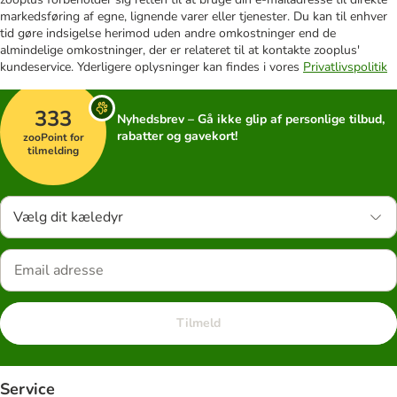
markedsføring af egne, lignende varer eller tjenester. Du kan til enhver
tid gøre indsigelse herimod uden andre omkostninger end de
almindelige omkostninger, der er relateret til at kontakte zooplus'
kundeservice. Yderligere oplysninger kan findes i vores
Privatlivspolitik
333
Nyhedsbrev – Gå ikke glip af personlige tilbud,
rabatter og gavekort!
zooPoint for
tilmelding
Vælg dit kæledyr
Tilmeld
Service