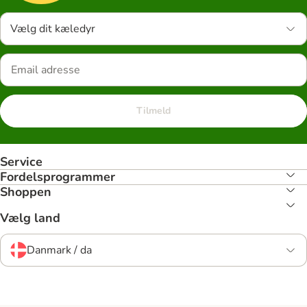
Vælg dit kæledyr
Tilmeld
Service
Fordelsprogrammer
Shoppen
Vælg land
Danmark / da