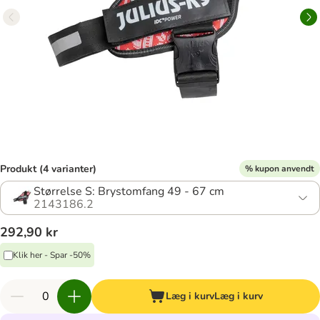
Produkt (4 varianter)
% kupon anvendt
Størrelse S: Brystomfang 49 - 67 cm
2143186.2
292,90 kr
Klik her - Spar -50%
Læg i kurv
Læg i kurv