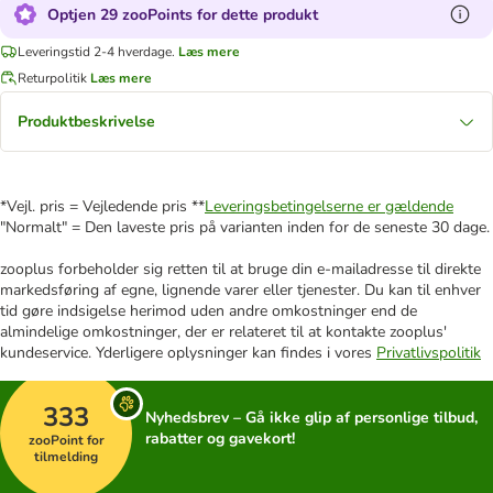
Optjen 29 zooPoints for dette produkt
Leveringstid 2-4 hverdage.
Læs mere
Returpolitik
Læs mere
Produktbeskrivelse
*Vejl. pris = Vejledende pris **
Leveringsbetingelserne er gældende
"Normalt" = Den laveste pris på varianten inden for de seneste 30 dage.
zooplus forbeholder sig retten til at bruge din e-mailadresse til direkte
markedsføring af egne, lignende varer eller tjenester. Du kan til enhver
tid gøre indsigelse herimod uden andre omkostninger end de
almindelige omkostninger, der er relateret til at kontakte zooplus'
kundeservice. Yderligere oplysninger kan findes i vores
Privatlivspolitik
333
Nyhedsbrev – Gå ikke glip af personlige tilbud,
rabatter og gavekort!
zooPoint for
tilmelding