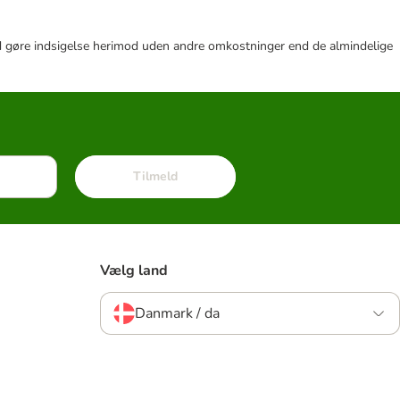
r tid gøre indsigelse herimod uden andre omkostninger end de almindelige
Tilmeld
Vælg land
Danmark / da