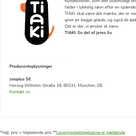
hundesnoren, som den utålmodigt bringe
falder i lykkelig søvn efter en spænd
TIAKI skal være det mærke, der er ved 
giver jer begge glæde, og også de øje
Det er der, vi ønsker at være.
TIAKI. En del af jeres liv.
Producentoplysninger
zooplus SE
Herzog-Wilhelm-Straße 18, 80331, München, DE
Kontakt os
*Vejl. pris = Vejledende pris **
Leveringsbetingelserne er gældende