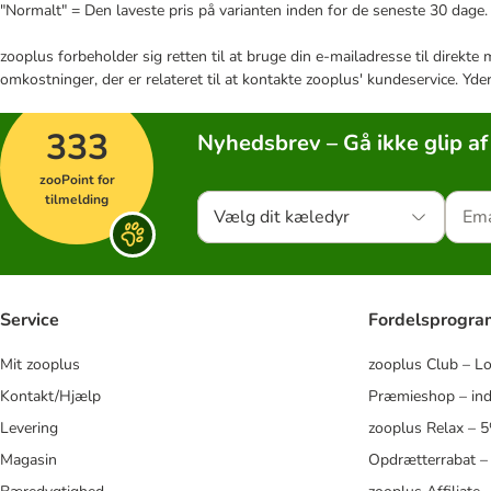
"Normalt" = Den laveste pris på varianten inden for de seneste 30 dage.
zooplus forbeholder sig retten til at bruge din e-mailadresse til direkt
omkostninger, der er relateret til at kontakte zooplus' kundeservice. Yde
333
Nyhedsbrev – Gå ikke glip af
zooPoint for
tilmelding
Vælg dit kæledyr
Service
Fordelsprogr
Mit zooplus
zooplus Club – L
Kontakt/Hjælp
Præmieshop – ind
Levering
zooplus Relax – 
Magasin
Opdrætterrabat –