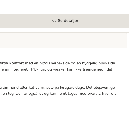
Se detaljer
mativ komfort
med en blød sherpa-side og en hyggelig plys-side.
re en integreret TPU-film, og væsker kan ikke trænge ned i det
in hund eller kat varm, selv på køligere dage. Det plejevenlige
il en leg. Den er også let og kan nemt tages med overalt, hvor dit