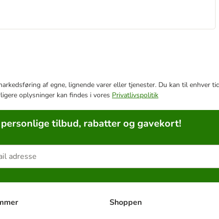
e markedsføring af egne, lignende varer eller tjenester. Du kan til enhve
rligere oplysninger kan findes i vores
Privatlivspolitik
 personlige tilbud, rabatter og gavekort!
ammer
Shoppen