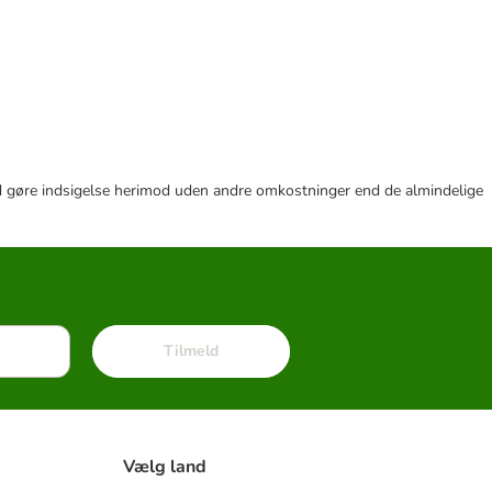
r tid gøre indsigelse herimod uden andre omkostninger end de almindelige
Tilmeld
Vælg land