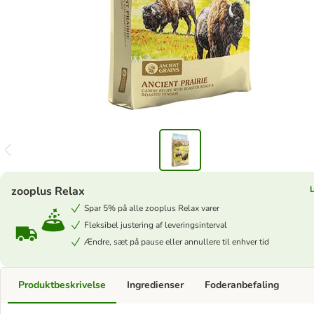
zooplus Relax
Spar 5% på alle zooplus Relax varer
Fleksibel justering af leveringsinterval
Ændre, sæt på pause eller annullere til enhver tid
Produktbeskrivelse
Ingredienser
Foderanbefaling