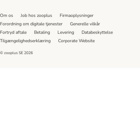
Om os
Job hos zooplus
Firmaoplysninger
Forordning om digitale tjenester
Generelle vilkår
Fortryd aftale
Betaling
Levering
Databeskyttelse
Tilgængelighedserklæring
Corporate Website
© zooplus SE
2026