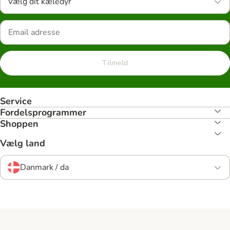
Vælg dit kæledyr
Tilmeld
Service
Fordelsprogrammer
Shoppen
Vælg land
Danmark / da