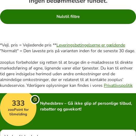
Ingen bedømmelser fundet.
Nulstil filtre
*Vejl. pris = Vejledende pris **
Leveringsbetingelserne er gældende
"Normalt" = Den laveste pris på varianten inden for de seneste 30 dage.
zooplus forbeholder sig retten til at bruge din e-mailadresse til direkte
markedsføring af egne, lignende varer eller tjenester. Du kan til enhver
tid gøre indsigelse herimod uden andre omkostninger end de
almindelige omkostninger, der er relateret til at kontakte zooplus'
kundeservice. Yderligere oplysninger kan findes i vores
Privatlivspolitik
333
Nyhedsbrev – Gå ikke glip af personlige tilbud,
rabatter og gavekort!
zooPoint for
tilmelding