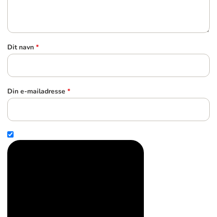
Dit navn
*
Din e-mailadresse
*