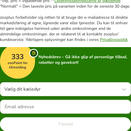
*Vejl. pris = Vejledende pris **
Leveringsbetingelserne er gældende
"Normalt" = Den laveste pris på varianten inden for de seneste 30 dage.
zooplus forbeholder sig retten til at bruge din e-mailadresse til direkte
markedsføring af egne, lignende varer eller tjenester. Du kan til enhver
tid gøre indsigelse herimod uden andre omkostninger end de
almindelige omkostninger, der er relateret til at kontakte zooplus'
kundeservice. Yderligere oplysninger kan findes i vores
Privatlivspolitik
333
Nyhedsbrev – Gå ikke glip af personlige tilbud,
rabatter og gavekort!
zooPoint for
tilmelding
Vælg dit kæledyr
Tilmeld