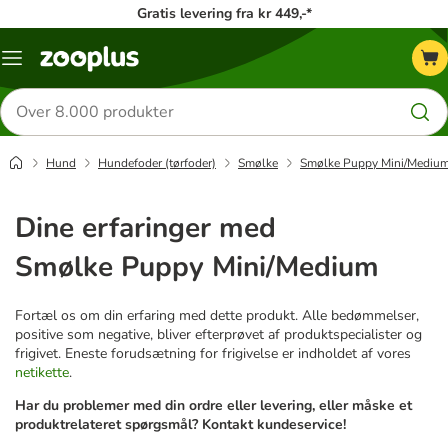
Gratis levering fra kr 449,-*
Menu
kategori
Søg
efter
produkter
Hund
Hundefoder (tørfoder)
Smølke
Smølke Puppy Mini/Mediu
Dine erfaringer med
Smølke Puppy Mini/Medium
Fortæl os om din erfaring med dette produkt. Alle bedømmelser,
positive som negative, bliver efterprøvet af produktspecialister og
frigivet. Eneste forudsætning for frigivelse er indholdet af vores
netikette
.
Har du problemer med din ordre eller levering, eller måske et
produktrelateret spørgsmål? Kontakt kundeservice!