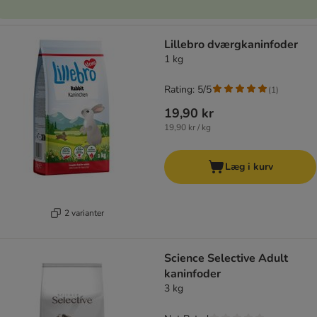
Lillebro dværgkaninfoder
1 kg
Rating: 5/5
(
1
)
19,90 kr
19,90 kr / kg
Læg i kurv
2 varianter
Science Selective Adult
kaninfoder
3 kg