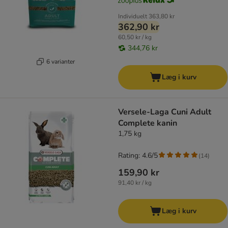
Individuelt
363,80 kr
362,90 kr
60,50 kr / kg
344,76 kr
6 varianter
Læg i kurv
Versele-Laga Cuni Adult
Complete kanin
1,75 kg
Rating: 4.6/5
(
14
)
159,90 kr
91,40 kr / kg
Læg i kurv