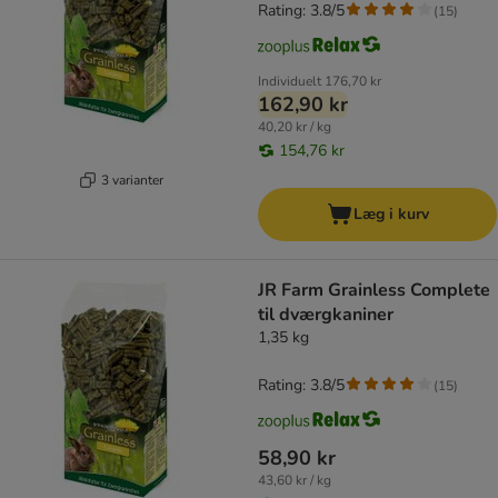
Rating: 3.8/5
(
15
)
Individuelt
176,70 kr
162,90 kr
40,20 kr / kg
154,76 kr
3 varianter
Læg i kurv
JR Farm Grainless Complete
til dværgkaniner
1,35 kg
Rating: 3.8/5
(
15
)
58,90 kr
43,60 kr / kg