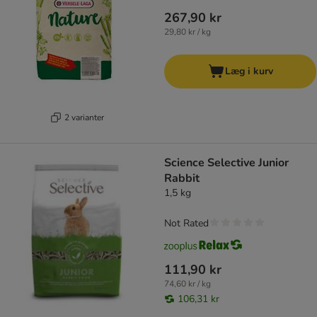
267,90 kr
29,80 kr / kg
Læg i kurv
2 varianter
Science Selective Junior
Rabbit
1,5 kg
Not Rated
111,90 kr
74,60 kr / kg
106,31 kr