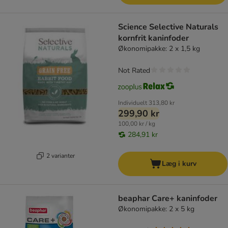
Science Selective Naturals
kornfrit kaninfoder
Økonomipakke: 2 x 1,5 kg
Not Rated
Individuelt
313,80 kr
299,90 kr
100,00 kr / kg
284,91 kr
2 varianter
Læg i kurv
beaphar Care+ kaninfoder
Økonomipakke: 2 x 5 kg