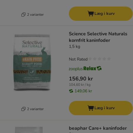
Læg i kurv
2 varianter
Science Selective Naturals
kornfrit kaninfoder
1,5 kg
Not Rated
156,90 kr
104,60 kr / kg
149,06 kr
Læg i kurv
2 varianter
beaphar Care+ kaninfoder