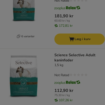
Not Rated
181,90 kr
60,60 kr / kg
172,81 kr
6 varianter
Læg i kurv
Science Selective Adult
kaninfoder
1,5 kg
Not Rated
112,90 kr
75,30 kr / kg
107,26 kr