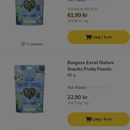
Individuelt
68,70 kr
61,90 kr
343,90 kr / kg
Læg i kurv
2 varianter
Burgess Excel Nature
Snacks Fruity Feasts
60 g
Not Rated
22,90 kr
381,70 kr / kg
Læg i kurv