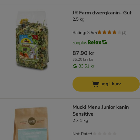
JR Farm dværgkanin- Guf
2,5 kg
Rating: 3.5/5
(
4
)
87,90 kr
35,20 kr / kg
83,51 kr
Læg i kurv
Mucki Menu Junior kanin
Sensitive
2 x 1 kg
Not Rated