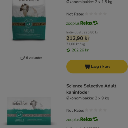
Økonomipakke: 2 x 1,5 kg
Not Rated
Individuelt
225,80 kr
212,90 kr
71,00 kr / kg
202,26 kr
6 varianter
Læg i kurv
Science Selective Adult
kaninfoder
Økonomipakke: 2 x 9 kg
Not Rated