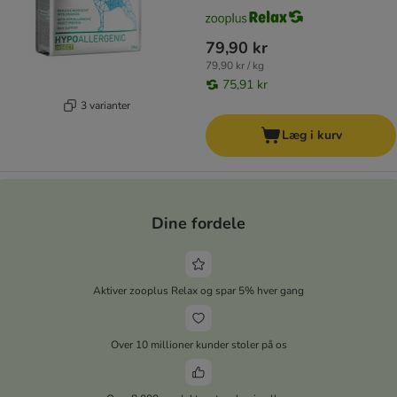
79,90 kr
79,90 kr / kg
75,91 kr
3 varianter
Læg i kurv
Dine fordele
Aktiver zooplus Relax og spar 5% hver gang
Over 10 millioner kunder stoler på os