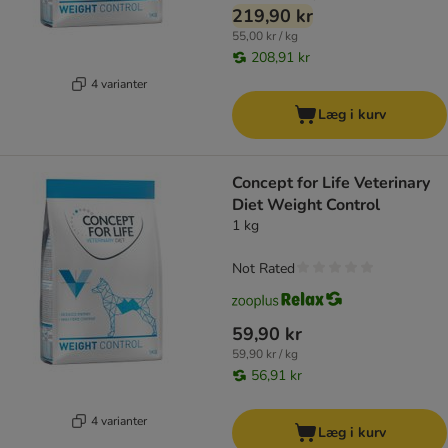
219,90 kr
55,00 kr / kg
208,91 kr
4 varianter
Læg i kurv
Concept for Life Veterinary
Diet Weight Control
1 kg
Not Rated
59,90 kr
59,90 kr / kg
56,91 kr
4 varianter
Læg i kurv