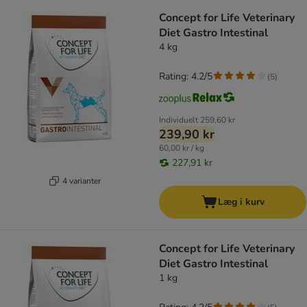
Concept for Life Veterinary
Diet Gastro Intestinal
4 kg
Rating: 4.2/5
(
5
)
Individuelt
259,60 kr
239,90 kr
60,00 kr / kg
227,91 kr
4 varianter
Læg i kurv
Concept for Life Veterinary
Diet Gastro Intestinal
1 kg