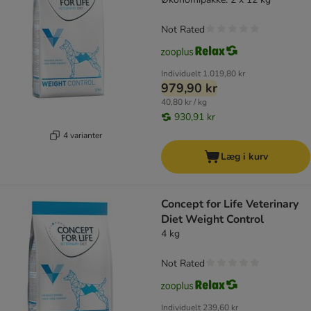
Not Rated
Individuelt
1.019,80 kr
979,90 kr
40,80 kr / kg
930,91 kr
4 varianter
Læg i kurv
Concept for Life Veterinary
Diet Weight Control
4 kg
Not Rated
Individuelt
239,60 kr