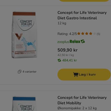
Concept for Life Veterinary
Diet Gastro Intestinal
12 kg
Rating: 4.2/5
(
5
)
509,90 kr
42,50 kr / kg
484,41 kr
4 varianter
Læg i kurv
Concept for Life Veterinary
Diet Mobility
Økonomipakke: 2 x 12 kg