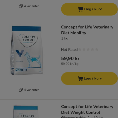
4 varianter
Læg i kurv
Concept for Life Veterinary
Diet Mobility
1 kg
Not Rated
59,90 kr
59,90 kr / kg
Læg i kurv
4 varianter
Concept for Life Veterinary
Diet Weight Control
Økonomipakke: 2 x 12 kg