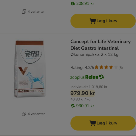
208,91 kr
4 varianter
Læg i kurv
Concept for Life Veterinary
Diet Gastro Intestinal
Økonomipakke: 2 x 12 kg
Rating: 4.2/5
(
5
)
Individuelt
1.019,80 kr
979,90 kr
40,80 kr / kg
930,91 kr
4 varianter
Læg i kurv