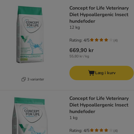
product items have been changed
Concept for Life Veterinary
Diet Hypoallergenic Insect
hundefoder
12 kg
Rating: 4/5
(
4
)
669,90 kr
55,80 kr / kg
Læg i kurv
3 varianter
Concept for Life Veterinary
Diet Hypoallergenic Insect
hundefoder
1 kg
Rating: 4/5
(
4
)