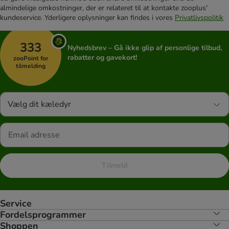
almindelige omkostninger, der er relateret til at kontakte zooplus'
kundeservice. Yderligere oplysninger kan findes i vores
Privatlivspolitik
333
Nyhedsbrev – Gå ikke glip af personlige tilbud,
rabatter og gavekort!
zooPoint for
tilmelding
Vælg dit kæledyr
Tilmeld
Service
Fordelsprogrammer
Shoppen