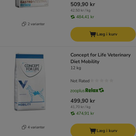
509,90 kr
42,50 kr / kg
484,41 kr
2 varianter
Læg i kurv
Concept for Life Veterinary
Diet Mobility
12 kg
Not Rated
499,90 kr
41,70 kr / kg
474,91 kr
4 varianter
Læg i kurv