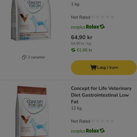
1 kg
Not Rated
64,90 kr
64,90 kr / kg
61,66 kr
2 varianter
Læg i kurv
Concept for Life Veterinary
Diet Gastrointestinal Low
Fat
12 kg
Not Rated