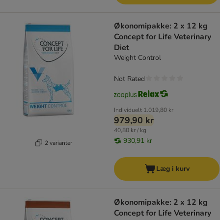
Økonomipakke: 2 x 12 kg
Concept for Life Veterinary
Diet
Weight Control
Not Rated
Individuelt
1.019,80 kr
979,90 kr
40,80 kr / kg
930,91 kr
2 varianter
Læg i kurv
Økonomipakke: 2 x 12 kg
Concept for Life Veterinary