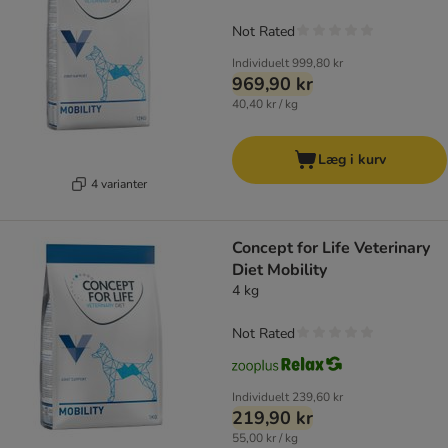
Not Rated
Individuelt
999,80 kr
969,90 kr
40,40 kr / kg
Læg i kurv
4 varianter
Concept for Life Veterinary
Diet Mobility
4 kg
Not Rated
Individuelt
239,60 kr
219,90 kr
55,00 kr / kg