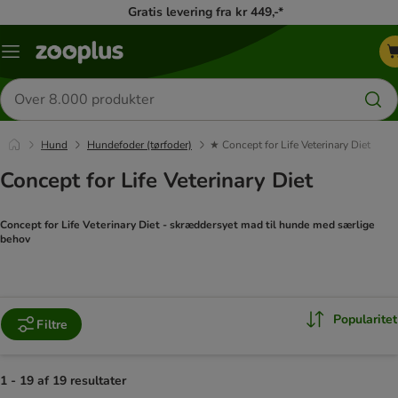
Gratis levering fra kr 449,-*
Menu
kategori
Søg
efter
produkter
Hund
Hundefoder (tørfoder)
★ Concept for Life Veterinary Diet
Concept for Life Veterinary Diet
Concept for Life Veterinary Diet - skræddersyet mad til hunde med særlige
behov
Popularitet
Filtre
1 - 19 af 19 resultater