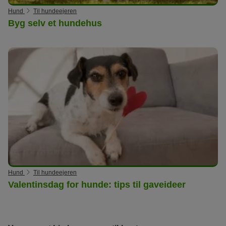
Hund
Til hundeejeren
Byg selv et hundehus
Hund
Til hundeejeren
Valentinsdag for hunde: tips til gaveideer