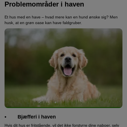
Problemområder i haven
Et hus med en have – hvad mere kan en hund ønske sig? Men
husk, at en grøn oase kan have faldgruber.
• Bjæfferi i haven
Hvis dit hus er fritstående, vil det ikke forstyrre dine naboer, selv