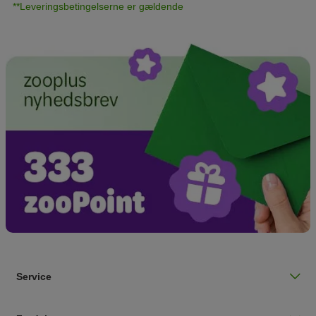
**Leveringsbetingelserne er gældende
Service