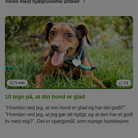
Vores mest hjælpsomme artikler
5 min
73
10 tegn på, at din hund er glad
"Hvordan ved jeg, at min hund er glad og har det godt?".
"Hvordan ved jeg, at jeg gør alt rigtigt, og at den har et godt
liv med mig?". Det er spørgsmål, som mange hundeejere
står overfor.