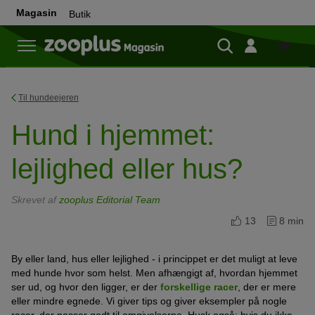
Magasin
Butik
Butik
Til hundeejeren
Hund i hjemmet:
lejlighed eller hus?
Skrevet af
zooplus Editorial Team
13
8 min
By eller land, hus eller lejlighed - i princippet er det muligt at leve
med hunde hvor som helst. Men afhængigt af, hvordan hjemmet
ser ud, og hvor den ligger, er der
forskellige racer
, der er mere
eller mindre egnede. Vi giver tips og giver eksempler på nogle