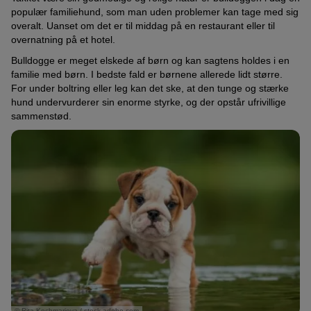
populær familiehund, som man uden problemer kan tage med sig
overalt. Uanset om det er til middag på en restaurant eller til
overnatning på et hotel.
Bulldogge er meget elskede af børn og kan sagtens holdes i en
familie med børn. I bedste fald er børnene allerede lidt større.
For under boltring eller leg kan det ske, at den tunge og stærke
hund undervurderer sin enorme styrke, og der opstår ufrivillige
sammenstød.
© Rita Kochmarjova / stock.adobe.com