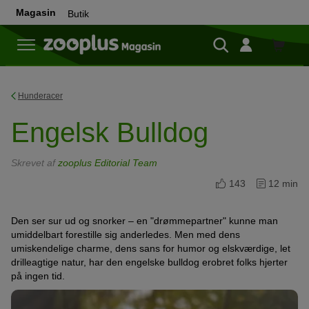
Magasin
Butik
Butik
Hunderacer
Engelsk Bulldog
Skrevet af
zooplus Editorial Team
143
12 min
Den ser sur ud og snorker – en "drømmepartner" kunne man
umiddelbart forestille sig anderledes. Men med dens
umiskendelige charme, dens sans for humor og elskværdige, let
drilleagtige natur, har den engelske bulldog erobret folks hjerter
på ingen tid.