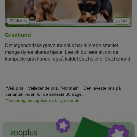
10 min
161
Gravhund
Det legendariske gravhundeblik har allerede smeltet
mange dyreelskeres hjerte. Lær vil du lære alt om de
kompakte gravhunde, også kaldet Dachs eller Dachshund.
*Vejl. pris = Vejledende pris, "Normalt" = Den laveste pris på
varianten inden for de seneste 30 dage.
**Leveringsbetingelserne er gældende