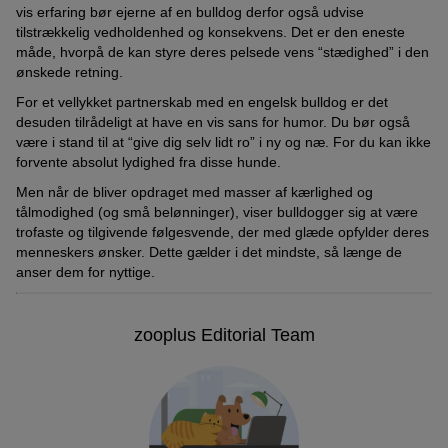
vis erfaring bør ejerne af en bulldog derfor også udvise
tilstrækkelig vedholdenhed og konsekvens. Det er den eneste
måde, hvorpå de kan styre deres pelsede vens “stædighed” i den
ønskede retning.
For et vellykket partnerskab med en engelsk bulldog er det
desuden tilrådeligt at have en vis sans for humor. Du bør også
være i stand til at “give dig selv lidt ro” i ny og næ. For du kan ikke
forvente absolut lydighed fra disse hunde.
Men når de bliver opdraget med masser af kærlighed og
tålmodighed (og små belønninger), viser bulldogger sig at være
trofaste og tilgivende følgesvende, der med glæde opfylder deres
menneskers ønsker. Dette gælder i det mindste, så længe de
anser dem for nyttige.
zooplus Editorial Team