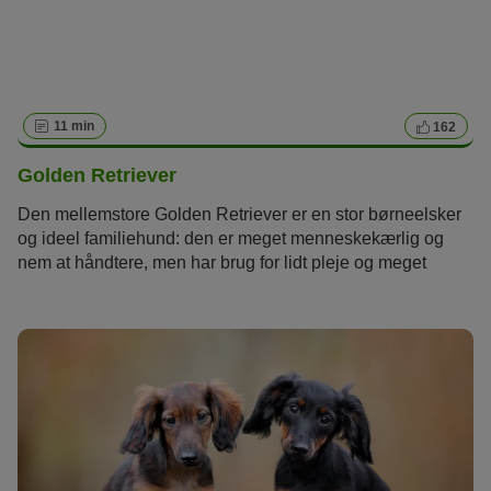
11 min
162
Golden Retriever
Den mellemstore Golden Retriever er en stor børneelsker
og ideel familiehund: den er meget menneskekærlig og
nem at håndtere, men har brug for lidt pleje og meget
bevægelse.