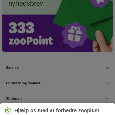
Service
Fordelsprogrammer
Shoppen
Vælg land
Hjælp os med at forbedre zooplus!