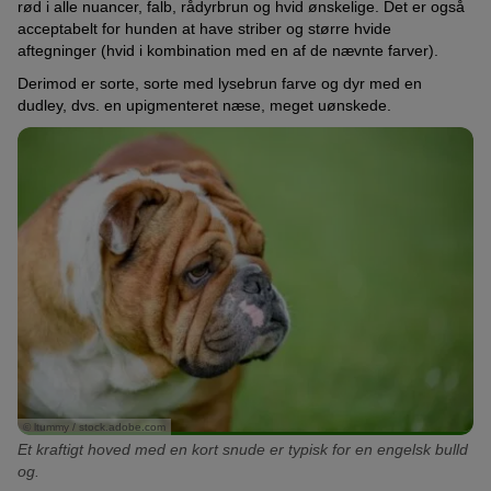
rød i alle nuancer, falb, rådyrbrun og hvid ønskelige. Det er også
acceptabelt for hunden at have striber og større hvide
aftegninger (hvid i kombination med en af de nævnte farver).
Derimod er sorte, sorte med lysebrun farve og dyr med en
dudley, dvs. en upigmenteret næse, meget uønskede.
© ltummy / stock.adobe.com
Et kraftigt hoved med en kort snude er typisk for en engelsk bulld
og.