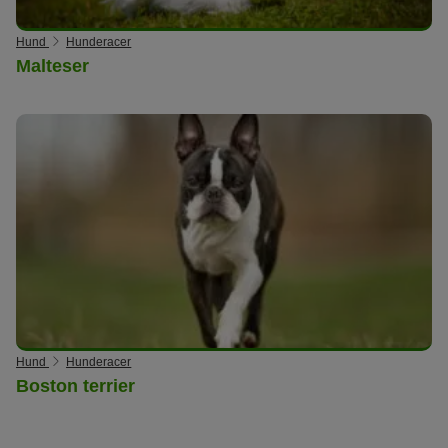
Hund
Hunderacer
Malteser
Hund
Hunderacer
Boston terrier