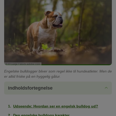
© © Lunja / stock.adobe.com
Engelske bulldogger bliver som regel ikke til hundeatleter. Men de
er altid friske på en hyggelig gåtur.
Indholdsfortegnelse
Udseende: Hvordan ser en engelsk bulldog ud?
Den engelske bulldogs karakter