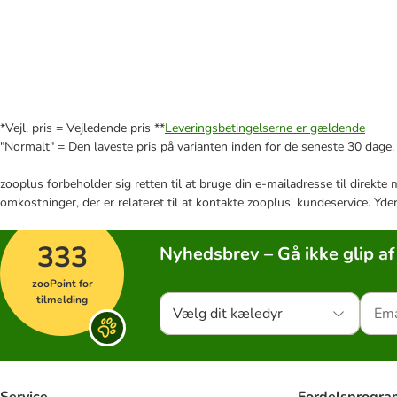
*Vejl. pris = Vejledende pris **
Leveringsbetingelserne er gældende
"Normalt" = Den laveste pris på varianten inden for de seneste 30 dage.
zooplus forbeholder sig retten til at bruge din e-mailadresse til direkt
omkostninger, der er relateret til at kontakte zooplus' kundeservice. Yde
333
Nyhedsbrev – Gå ikke glip af
zooPoint for
tilmelding
Vælg dit kæledyr