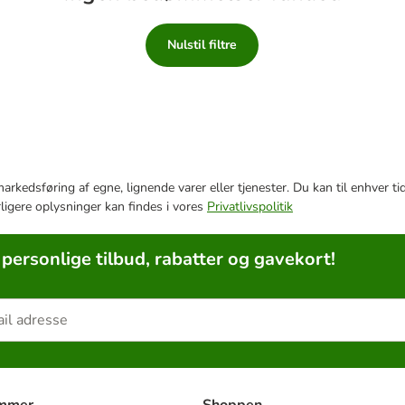
Nulstil filtre
e markedsføring af egne, lignende varer eller tjenester. Du kan til enhve
rligere oplysninger kan findes i vores
Privatlivspolitik
 personlige tilbud, rabatter og gavekort!