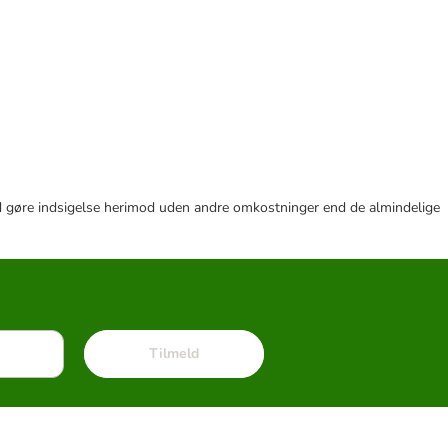
r tid gøre indsigelse herimod uden andre omkostninger end de almindelige
Tilmeld