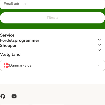
Tilmeld
Service
Fordelsprogrammer
Shoppen
Vælg land
Danmark / da