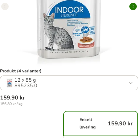
Produkt (4 varianter)
12 x 85 g
895235.0
159,90 kr
156,80 kr / kg
Enkelt
159,90 kr
levering