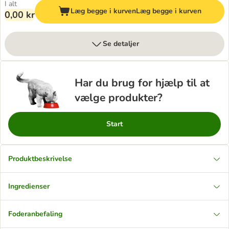
I alt
Læg begge i kurven
Læg begge i kurven
0,00 kr
Se detaljer
Har du brug for hjælp til at
vælge produkter?
Start
Produktbeskrivelse
Ingredienser
Foderanbefaling