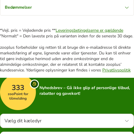
Bedømmelser
*Vejl. pris = Vejledende pris **
Leveringsbetingelserne er gældende
"Normalt" = Den laveste pris på varianten inden for de seneste 30 dage.
zooplus forbeholder sig retten til at bruge din e-mailadresse til direkte
markedsføring af egne, lignende varer eller tjenester. Du kan til enhver
tid gøre indsigelse herimod uden andre omkostninger end de
almindelige omkostninger, der er relateret til at kontakte zooplus'
kundeservice. Yderligere oplysninger kan findes i vores
Privatlivspolitik
333
Nyhedsbrev – Gå ikke glip af personlige tilbud,
rabatter og gavekort!
zooPoint for
tilmelding
Vælg dit kæledyr