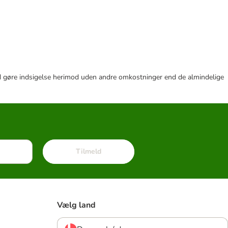
r tid gøre indsigelse herimod uden andre omkostninger end de almindelige
Tilmeld
Vælg land