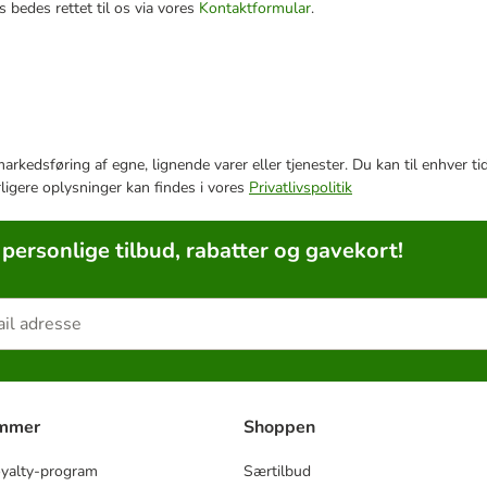
 bedes rettet til os via vores
Kontaktformular
.
e markedsføring af egne, lignende varer eller tjenester. Du kan til enhve
rligere oplysninger kan findes i vores
Privatlivspolitik
 personlige tilbud, rabatter og gavekort!
ammer
Shoppen
oyalty-program
Særtilbud