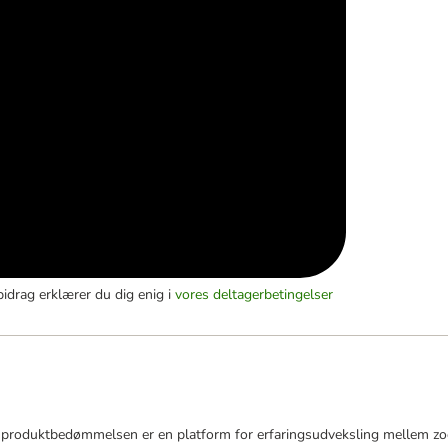
bidrag erklærer du dig enig i
vores deltagerbetingelser
roduktbedømmelsen er en platform for erfaringsudveksling mellem zoop