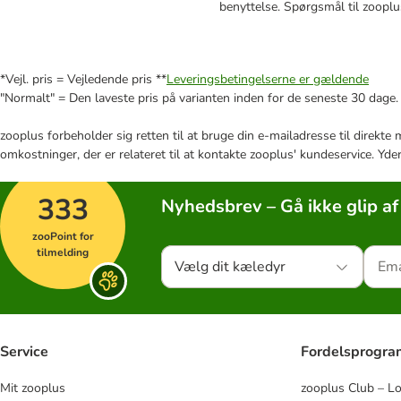
benyttelse. Spørgsmål til zooplus
*Vejl. pris = Vejledende pris **
Leveringsbetingelserne er gældende
"Normalt" = Den laveste pris på varianten inden for de seneste 30 dage.
zooplus forbeholder sig retten til at bruge din e-mailadresse til direkt
omkostninger, der er relateret til at kontakte zooplus' kundeservice. Yde
333
Nyhedsbrev – Gå ikke glip af
zooPoint for
tilmelding
Vælg dit kæledyr
Service
Fordelsprogr
Mit zooplus
zooplus Club – L