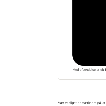
Med afsendelse af dit 
Vær venligst opmærksom på, at p