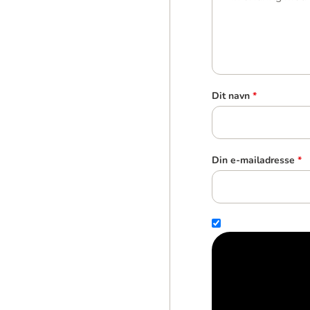
Dit navn
*
Din e-mailadresse
*