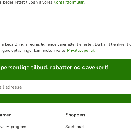
 bedes rettet til os via vores
Kontaktformular
.
e markedsføring af egne, lignende varer eller tjenester. Du kan til enhve
rligere oplysninger kan findes i vores
Privatlivspolitik
 personlige tilbud, rabatter og gavekort!
ammer
Shoppen
oyalty-program
Særtilbud