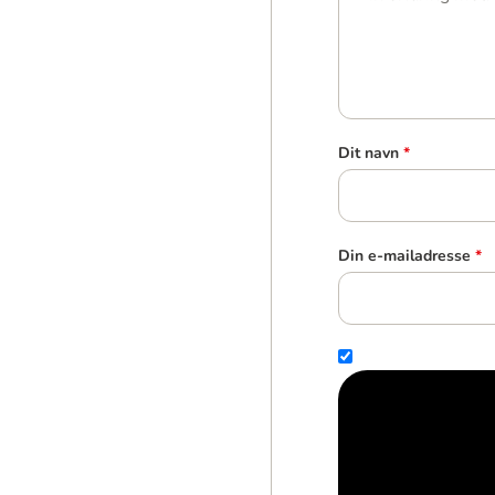
Dit navn
*
Din e-mailadresse
*