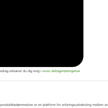
bidrag erklærer du dig enig i
vores deltagerbetingelser
roduktbedømmelsen er en platform for erfaringsudveksling mellem zoop