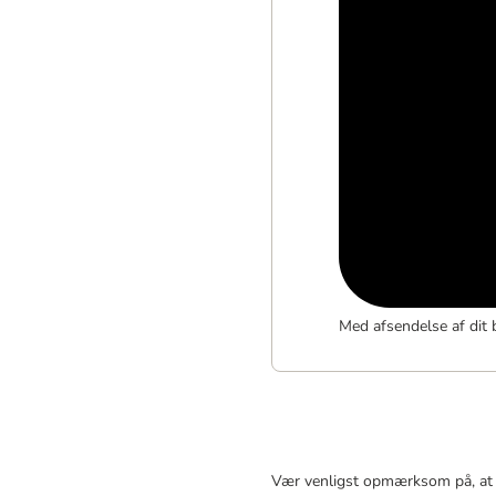
Med afsendelse af dit 
Vær venligst opmærksom på, at p