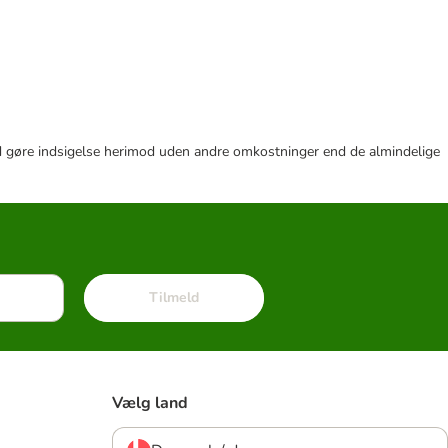
r tid gøre indsigelse herimod uden andre omkostninger end de almindelige
Tilmeld
Vælg land