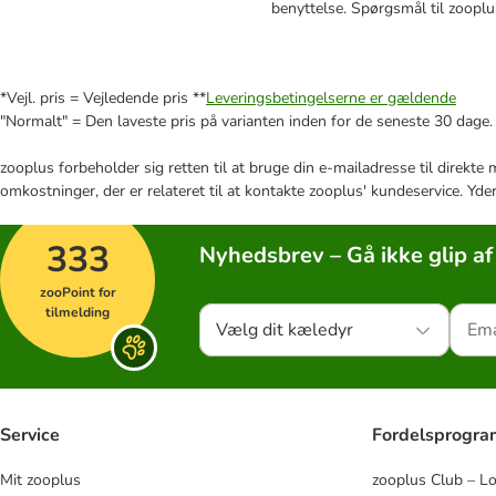
benyttelse. Spørgsmål til zooplus
*Vejl. pris = Vejledende pris **
Leveringsbetingelserne er gældende
"Normalt" = Den laveste pris på varianten inden for de seneste 30 dage.
zooplus forbeholder sig retten til at bruge din e-mailadresse til direkt
omkostninger, der er relateret til at kontakte zooplus' kundeservice. Yde
333
Nyhedsbrev – Gå ikke glip af
zooPoint for
tilmelding
Vælg dit kæledyr
Service
Fordelsprogr
Mit zooplus
zooplus Club – L