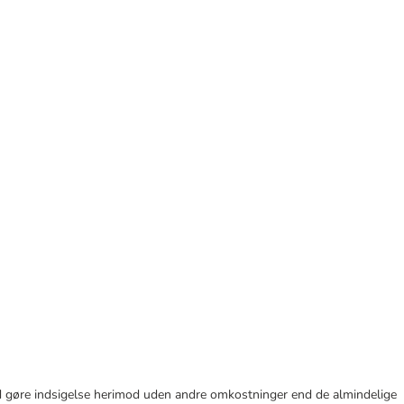
r tid gøre indsigelse herimod uden andre omkostninger end de almindelige