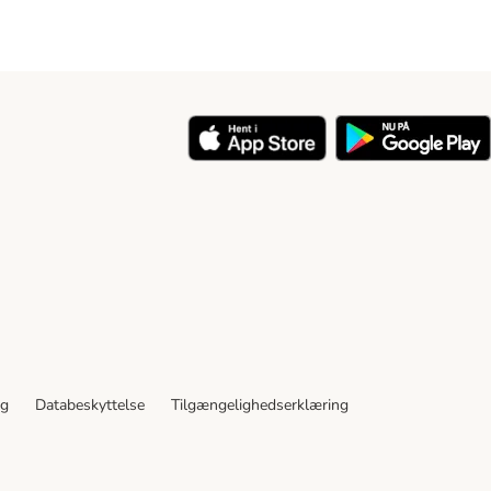
y
ng
Databeskyttelse
Tilgængelighedserklæring