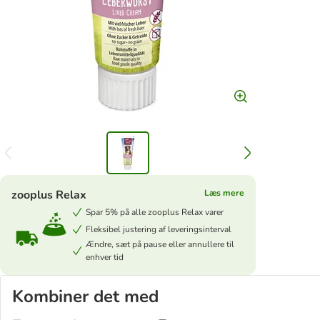
zooplus Relax
Læs mere
Spar 5% på alle zooplus Relax varer
Fleksibel justering af leveringsinterval
Ændre, sæt på pause eller annullere til
enhver tid
Kombiner det med