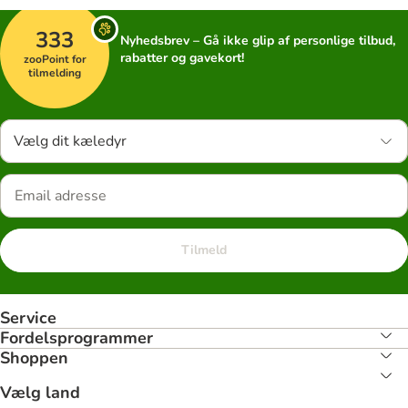
333
Nyhedsbrev – Gå ikke glip af personlige tilbud,
rabatter og gavekort!
zooPoint for
tilmelding
Vælg dit kæledyr
Tilmeld
Service
Fordelsprogrammer
Shoppen
Vælg land