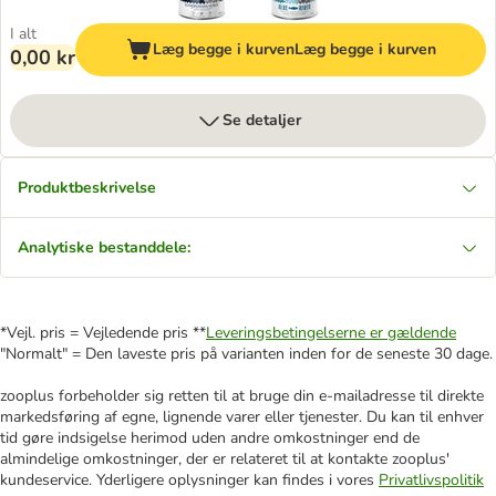
I alt
Læg begge i kurven
Læg begge i kurven
0,00 kr
Se detaljer
Produktbeskrivelse
Analytiske bestanddele:
*Vejl. pris = Vejledende pris **
Leveringsbetingelserne er gældende
"Normalt" = Den laveste pris på varianten inden for de seneste 30 dage.
zooplus forbeholder sig retten til at bruge din e-mailadresse til direkte
markedsføring af egne, lignende varer eller tjenester. Du kan til enhver
tid gøre indsigelse herimod uden andre omkostninger end de
almindelige omkostninger, der er relateret til at kontakte zooplus'
kundeservice. Yderligere oplysninger kan findes i vores
Privatlivspolitik