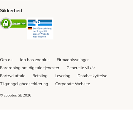
Sikkerhed
Security
Security
Om os
Job hos zooplus
Firmaoplysninger
Forordning om digitale tjenester
Generelle vilkår
Fortryd aftale
Betaling
Levering
Databeskyttelse
Tilgængelighedserklæring
Corporate Website
© zooplus SE
2026