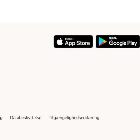
y
ng
Databeskyttelse
Tilgængelighedserklæring