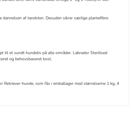
 dannelsen af tandsten. Desuden sikrer særlige plantefibre
t til et sundt hundeliv på alle områder. Labrador Sterilised
nceret og behovsbaseret kost.
ador Retriever-hunde, som fås i emballager med størrelserne 1 kg, 4