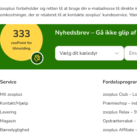
zooplus forbeholder sig retten til at bruge din e-mailadresse til direkt
omkostninger, der er relateret til at kontakte zooplus' kundeservice. Yde
333
Nyhedsbrev – Gå ikke glip af
zooPoint for
tilmelding
Vælg dit kæledyr
Service
Fordelsprogr
Mit zooplus
zooplus Club – L
Kontakt/Hjælp
Præmieshop – ind
Levering
zooplus Relax – 
Magasin
Opdrætterrabat –
Bæredygtighed
zooplus Affiliate