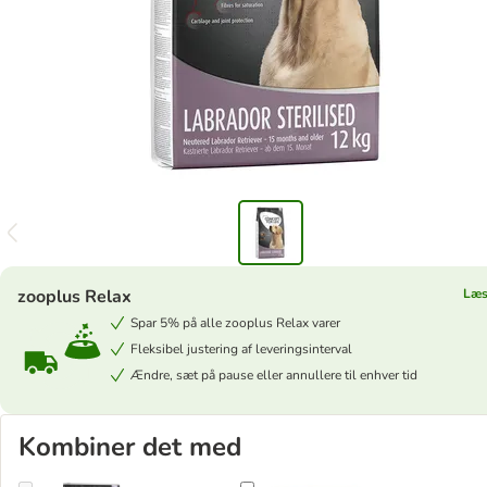
zooplus Relax
Læs
Spar 5% på alle zooplus Relax varer
Fleksibel justering af leveringsinterval
Ændre, sæt på pause eller annullere til enhver tid
Kombiner det med