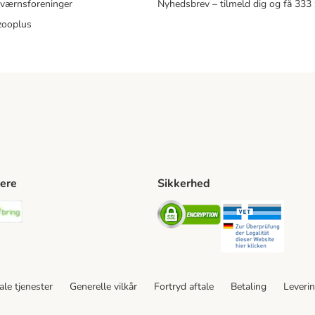
eværnsforeninger
Nyhedsbrev – tilmeld dig og få 333
zooplus
ere
Sikkerhed
ping Method
stnord Shipping Method
Bring Shipping Method
Security
Securit
le tjenester
Generelle vilkår
Fortryd aftale
Betaling
Leveri