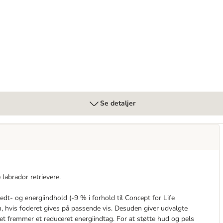
Se detaljer
 labrador retrievere.
edt- og energiindhold (-9 % i forhold til Concept for Life
, hvis foderet gives på passende vis. Desuden giver udvalgte
ket fremmer et reduceret energiindtag. For at støtte hud og pels