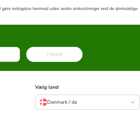
r tid gøre indsigelse herimod uden andre omkostninger end de almindelige
Tilmeld
Vælg land
Danmark / da