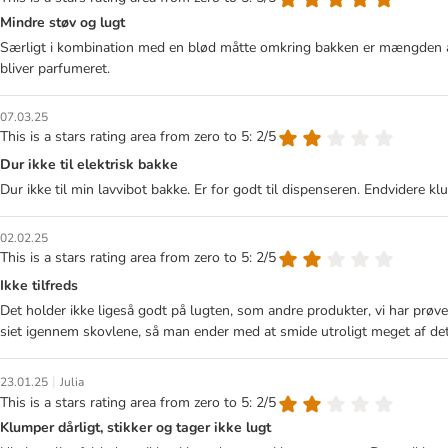
Mindre støv og lugt
Særligt i kombination med en blød måtte omkring bakken er mængden af st
bliver parfumeret.
07.03.25
This is a stars rating area from zero to 5: 2/5
Dur ikke til elektrisk bakke
Dur ikke til min lavvibot bakke. Er for godt til dispenseren. Endvidere k
02.02.25
This is a stars rating area from zero to 5: 2/5
Ikke tilfreds
Det holder ikke ligeså godt på lugten, som andre produkter, vi har prøvet 
siet igennem skovlene, så man ender med at smide utroligt meget af de
|
23.01.25
Julia
This is a stars rating area from zero to 5: 2/5
Klumper dårligt, stikker og tager ikke lugt