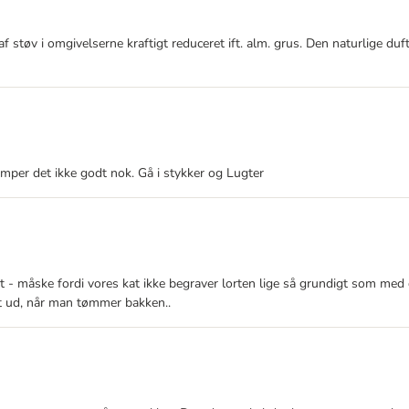
øv i omgivelserne kraftigt reduceret ift. alm. grus. Den naturlige duft
lumper det ikke godt nok. Gå i stykker og Lugter
- måske fordi vores kat ikke begraver lorten lige så grundigt som med de a
t ud, når man tømmer bakken..