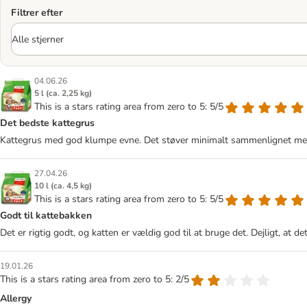
Filtrer efter
04.06.26
5 l (ca. 2,25 kg)
This is a stars rating area from zero to 5: 5/5
Det bedste kattegrus
Kattegrus med god klumpe evne. Det støver minimalt sammenlignet med
27.04.26
10 l (ca. 4,5 kg)
This is a stars rating area from zero to 5: 5/5
Godt til kattebakken
Det er rigtig godt, og katten er vældig god til at bruge det. Dejligt, at de
19.01.26
This is a stars rating area from zero to 5: 2/5
Allergy