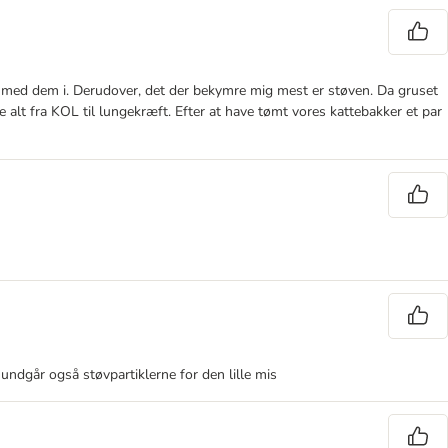
g med dem i. Derudover, det der bekymre mig mest er støven. Da gruset
alt fra KOL til lungekræft. Efter at have tømt vores kattebakker et par
 undgår også støvpartiklerne for den lille mis