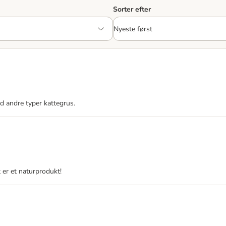
Sorter efter
 andre typer kattegrus.
t er et naturprodukt!