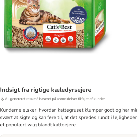
Indsigt fra rigtige kæledyrsejere
AI-genereret resumé baseret på anmeldelser tilføjet af kunder
Kunderne elsker, hvordan kattegruset klumper godt og har mini
svært at sigte og kan føre til, at det spredes rundt i lejlighed
et populært valg blandt katteejere.