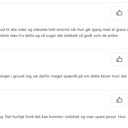
 ud til alle sider og støvede helt enormt når hun gik igang med at grave i
indste støv fra dette og så suger det dobbelt så godt som de andre
bninger i gruset Jeg var derfor meget spændt på om dette bliver hvor det
ing. Det hurtigt fordi det kan komme i toilettet og man spare poser. Hun