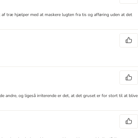
 af træ hjælper med at maskere lugten fra tis og afføring uden at det
ndre, og ligeså irriterende er det, at det gruset er for stort til at blive