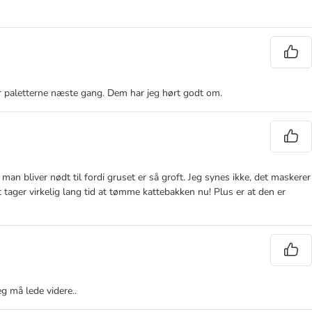
øver paletterne næste gang. Dem har jeg hørt godt om.
n bliver nødt til fordi gruset er så groft. Jeg synes ikke, det maskerer
tager virkelig lang tid at tømme kattebakken nu! Plus er at den er
g må lede videre..