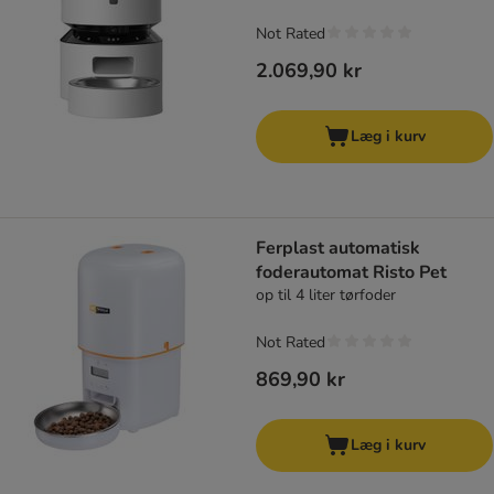
Not Rated
2.069,90 kr
Læg i kurv
Ferplast automatisk
foderautomat Risto Pet
op til 4 liter tørfoder
Not Rated
869,90 kr
Læg i kurv