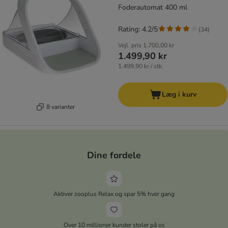
Foderautomat 400 ml
Rating: 4.2/5
(
34
)
Vejl. pris
1.700,00 kr
1.499,90 kr
1.499,90 kr / stk.
Læg i kurv
8 varianter
Dine fordele
Aktiver zooplus Relax og spar 5% hver gang
Over 10 millioner kunder stoler på os