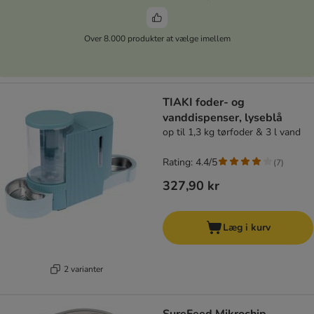
Over 8.000 produkter at vælge imellem
TIAKI foder- og
vanddispenser, lyseblå
op til 1,3 kg tørfoder & 3 l vand
Rating: 4.4/5
(
7
)
327,90 kr
Læg i kurv
2 varianter