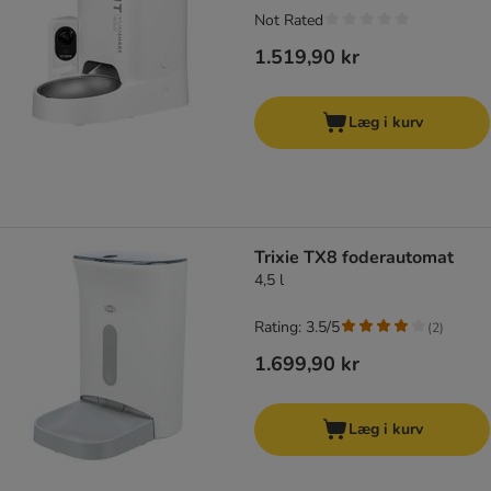
Not Rated
1.519,90 kr
Læg i kurv
Trixie TX8 foderautomat
4,5 l
Rating: 3.5/5
(
2
)
1.699,90 kr
Læg i kurv