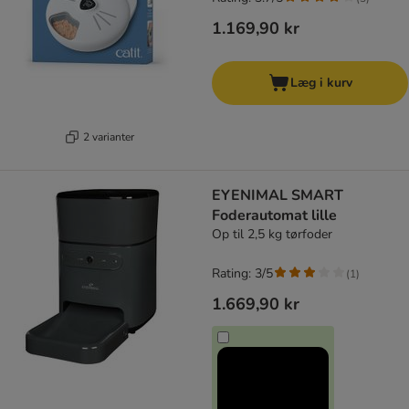
1.169,90 kr
Læg i kurv
2 varianter
EYENIMAL SMART
Foderautomat lille
Op til 2,5 kg tørfoder
Rating: 3/5
(
1
)
1.669,90 kr