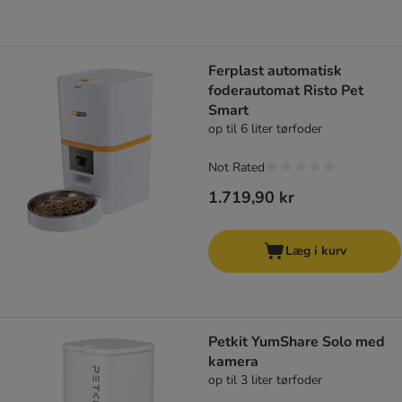
Ferplast automatisk
foderautomat Risto Pet
Smart
op til 6 liter tørfoder
Not Rated
1.719,90 kr
Læg i kurv
Petkit YumShare Solo med
kamera
op til 3 liter tørfoder