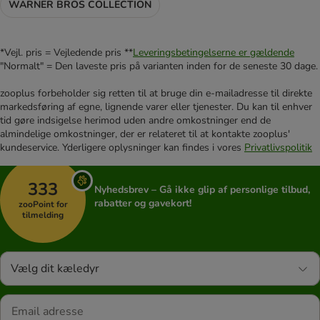
WARNER BROS COLLECTION
*Vejl. pris = Vejledende pris **
Leveringsbetingelserne er gældende
"Normalt" = Den laveste pris på varianten inden for de seneste 30 dage.
zooplus forbeholder sig retten til at bruge din e-mailadresse til direkte
markedsføring af egne, lignende varer eller tjenester. Du kan til enhver
tid gøre indsigelse herimod uden andre omkostninger end de
almindelige omkostninger, der er relateret til at kontakte zooplus'
kundeservice. Yderligere oplysninger kan findes i vores
Privatlivspolitik
333
Nyhedsbrev – Gå ikke glip af personlige tilbud,
rabatter og gavekort!
zooPoint for
tilmelding
Vælg dit kæledyr