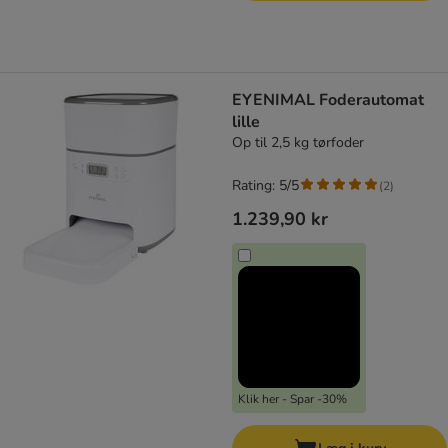
EYENIMAL Foderautomat
lille
Op til 2,5 kg tørfoder
Rating: 5/5
(
2
)
1.239,90 kr
Klik her - Spar -30%