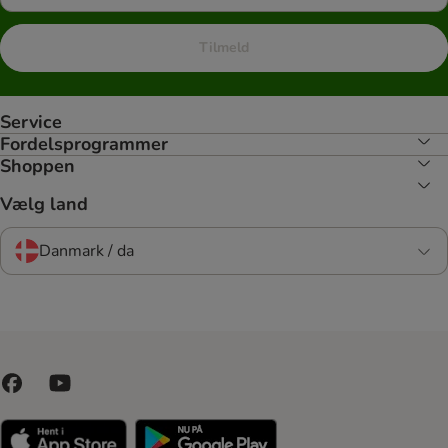
Tilmeld
Service
Fordelsprogrammer
Shoppen
Vælg land
Danmark / da