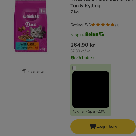
Tun & Kylling
7 kg
Rating: 5/5
(
1
)
264,90 kr
37,80 kr / kg
251,66 kr
4 varianter
Klik her - Spar -20%
Læg i kurv