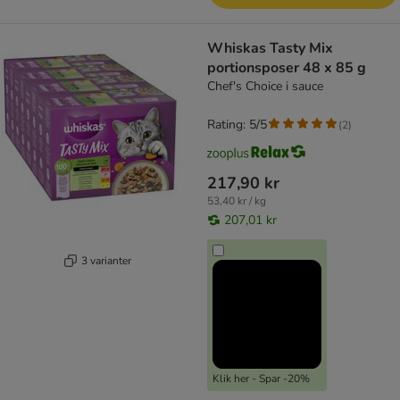
Whiskas Tasty Mix
portionsposer 48 x 85 g
Chef's Choice i sauce
Rating: 5/5
(
2
)
217,90 kr
53,40 kr / kg
207,01 kr
3 varianter
Klik her - Spar -20%