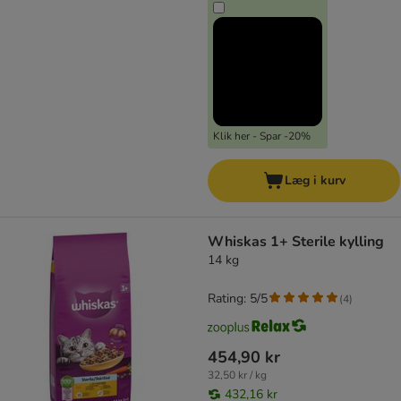
Klik her - Spar -20%
Læg i kurv
Whiskas 1+ Sterile kylling
14 kg
Rating: 5/5
(
4
)
454,90 kr
32,50 kr / kg
432,16 kr