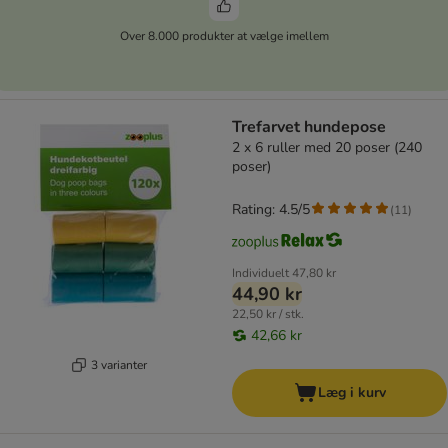
Over 8.000 produkter at vælge imellem
Trefarvet hundepose
2 x 6 ruller med 20 poser (240
poser)
Rating: 4.5/5
(
11
)
Individuelt
47,80 kr
44,90 kr
22,50 kr / stk.
42,66 kr
3 varianter
Læg i kurv