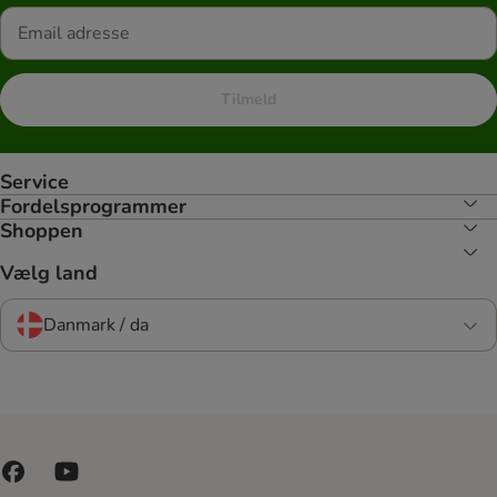
Tilmeld
Service
Fordelsprogrammer
Shoppen
Vælg land
Danmark / da