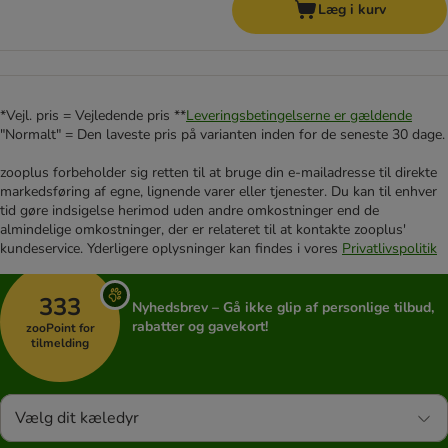
Læg i kurv
*Vejl. pris = Vejledende pris **
Leveringsbetingelserne er gældende
"Normalt" = Den laveste pris på varianten inden for de seneste 30 dage.
zooplus forbeholder sig retten til at bruge din e-mailadresse til direkte
markedsføring af egne, lignende varer eller tjenester. Du kan til enhver
tid gøre indsigelse herimod uden andre omkostninger end de
almindelige omkostninger, der er relateret til at kontakte zooplus'
kundeservice. Yderligere oplysninger kan findes i vores
Privatlivspolitik
333
Nyhedsbrev – Gå ikke glip af personlige tilbud,
rabatter og gavekort!
zooPoint for
tilmelding
Vælg dit kæledyr