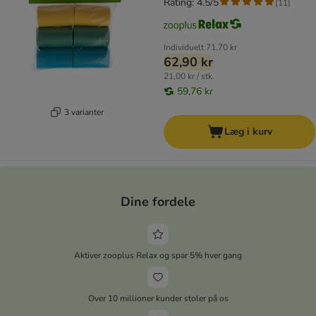
Rating: 4.5/5
(
11
)
Individuelt
71,70 kr
62,90 kr
21,00 kr / stk.
59,76 kr
3 varianter
Læg i kurv
Dine fordele
Aktiver zooplus Relax og spar 5% hver gang
Over 10 millioner kunder stoler på os