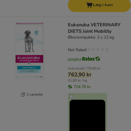
Læg i kurv
Eukanuba VETERINARY
DIETS Joint Mobility
Økonomipakke: 2 x 12 kg
Not Rated
Individuelt
779,80 kr
762,90 kr
31,80 kr / kg
724,76 kr
2 varianter