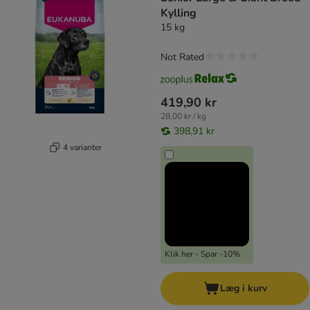
Kylling
15 kg
Not Rated
419,90 kr
28,00 kr / kg
398,91 kr
4 varianter
Klik her - Spar -10%
Læg i kurv