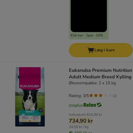
Klik her - Spar -10%
Læg i kurv
Eukanuba Premium Nutrition
Adult Medium Breed Kylling
Økonomipakke: 2 x 15 kg
Rating: 3/5
(
2
)
Individuelt
815,80 kr
734,90 kr
24,50 kr / kg