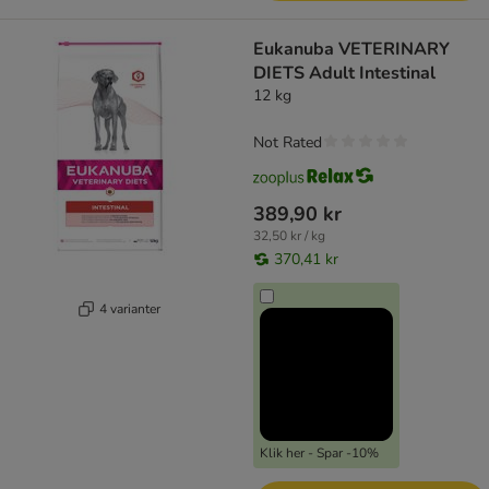
Eukanuba VETERINARY
DIETS Adult Intestinal
12 kg
Not Rated
389,90 kr
32,50 kr / kg
370,41 kr
4 varianter
Klik her - Spar -10%