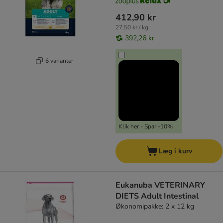
412,90 kr
27,50 kr / kg
392,26 kr
6 varianter
Klik her - Spar -10%
Læg i kurv
Eukanuba VETERINARY
DIETS Adult Intestinal
Økonomipakke: 2 x 12 kg