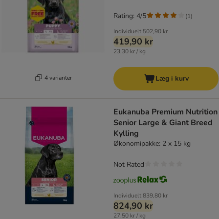
Rating: 4/5
(
1
)
Individuelt
502,90 kr
419,90 kr
23,30 kr / kg
4 varianter
Læg i kurv
Eukanuba Premium Nutrition
Senior Large & Giant Breed
Kylling
Økonomipakke: 2 x 15 kg
Not Rated
Individuelt
839,80 kr
824,90 kr
27,50 kr / kg