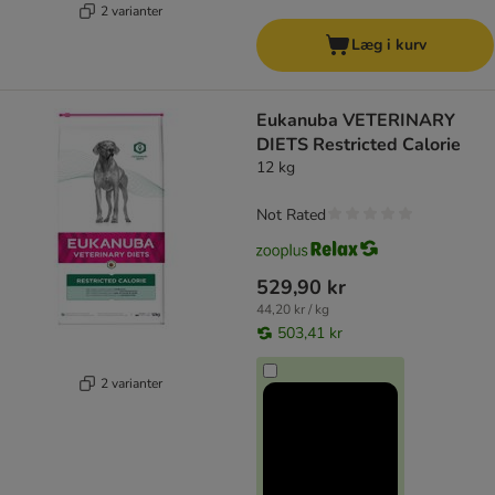
2 varianter
Læg i kurv
Eukanuba VETERINARY
DIETS Restricted Calorie
12 kg
Not Rated
529,90 kr
44,20 kr / kg
503,41 kr
2 varianter