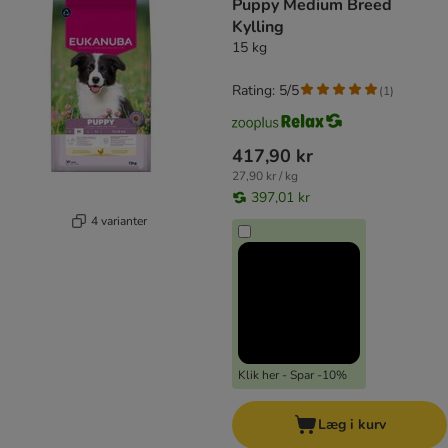
Puppy Medium Breed
Kylling
15 kg
Rating: 5/5
(
1
)
417,90 kr
27,90 kr / kg
397,01 kr
4 varianter
Klik her - Spar -10%
Læg i kurv