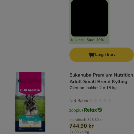
Klik her - Spar -10%
Læg i kurv
Eukanuba Premium Nutrition
Adult Small Breed Kylling
Økonomipakke: 2 x 15 kg
Not Rated
Individuelt
825,80 kr
744,90 kr
24,80 kr / kg