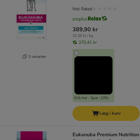
Not Rated
389,90 kr
32,50 kr / kg
370,41 kr
2 varianter
Klik her - Spar -10%
Læg i kurv
Eukanuba Premium Nutrition