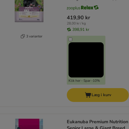
419,90 kr
28,00 kr / kg
398,91 kr
3 varianter
Klik her - Spar -10%
Læg i kurv
Eukanuba Premium Nutrition
Senior Large & Giant Breed