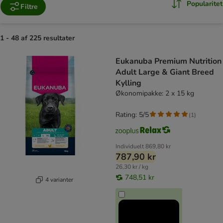
Popularitet
Filtre
1 - 48 af 225 resultater
product items have been changed
Eukanuba Premium Nutrition
Adult Large & Giant Breed
Kylling
Økonomipakke: 2 x 15 kg
Rating: 5/5
(
1
)
Individuelt
869,80 kr
787,90 kr
26,30 kr / kg
748,51 kr
4 varianter