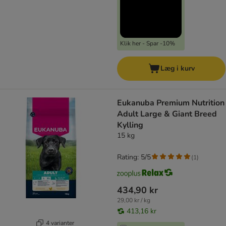
Klik her - Spar -10%
Læg i kurv
Eukanuba Premium Nutrition
Adult Large & Giant Breed
Kylling
15 kg
Rating: 5/5
(
1
)
434,90 kr
29,00 kr / kg
413,16 kr
4 varianter