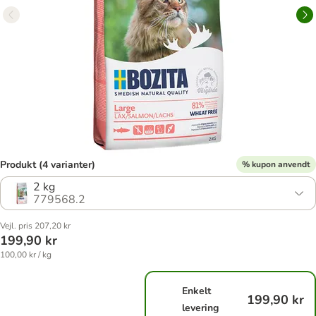
Produkt (4 varianter)
% kupon anvendt
2 kg
779568.2
Vejl. pris 207,20 kr
199,90 kr
100,00 kr / kg
Enkelt
199,90 kr
levering