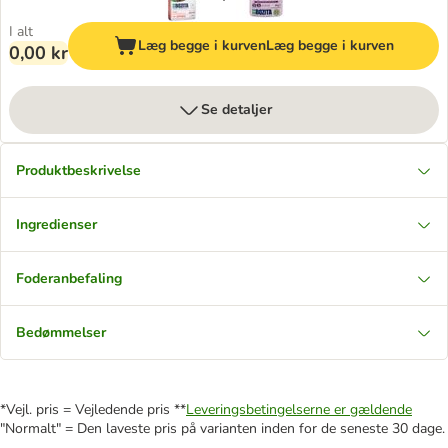
I alt
Læg begge i kurven
Læg begge i kurven
0,00 kr
Se detaljer
Produktbeskrivelse
Ingredienser
Foderanbefaling
Bedømmelser
*Vejl. pris = Vejledende pris **
Leveringsbetingelserne er gældende
"Normalt" = Den laveste pris på varianten inden for de seneste 30 dage.