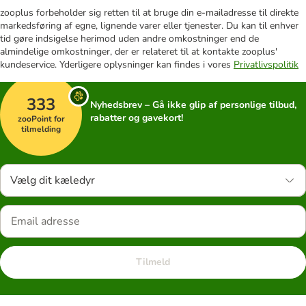
zooplus forbeholder sig retten til at bruge din e-mailadresse til direkte
markedsføring af egne, lignende varer eller tjenester. Du kan til enhver
tid gøre indsigelse herimod uden andre omkostninger end de
almindelige omkostninger, der er relateret til at kontakte zooplus'
kundeservice. Yderligere oplysninger kan findes i vores
Privatlivspolitik
333
Nyhedsbrev – Gå ikke glip af personlige tilbud,
rabatter og gavekort!
zooPoint for
tilmelding
Vælg dit kæledyr
Tilmeld