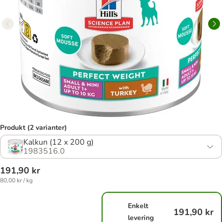
Produkt (2 varianter)
Kalkun (12 x 200 g)
1983516.0
191,90 kr
80,00 kr / kg
Enkelt
191,90 kr
levering