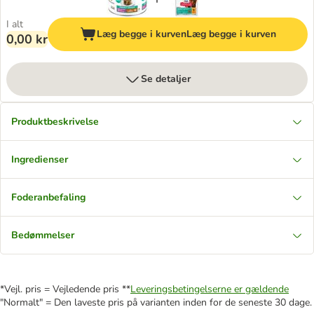
I alt
Læg begge i kurven
Læg begge i kurven
0,00 kr
Se detaljer
Produktbeskrivelse
Ingredienser
Foderanbefaling
Bedømmelser
*Vejl. pris = Vejledende pris **
Leveringsbetingelserne er gældende
"Normalt" = Den laveste pris på varianten inden for de seneste 30 dage.