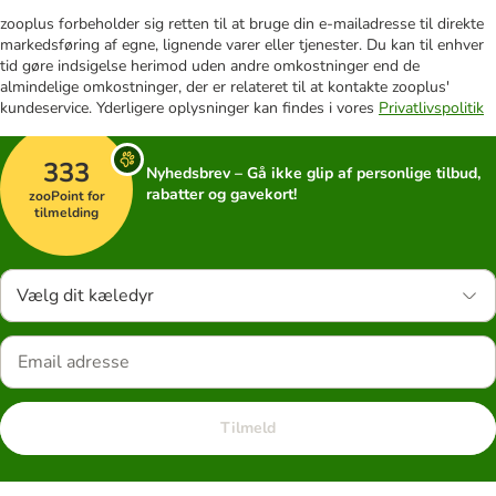
zooplus forbeholder sig retten til at bruge din e-mailadresse til direkte
markedsføring af egne, lignende varer eller tjenester. Du kan til enhver
tid gøre indsigelse herimod uden andre omkostninger end de
almindelige omkostninger, der er relateret til at kontakte zooplus'
kundeservice. Yderligere oplysninger kan findes i vores
Privatlivspolitik
333
Nyhedsbrev – Gå ikke glip af personlige tilbud,
rabatter og gavekort!
zooPoint for
tilmelding
Vælg dit kæledyr
Tilmeld