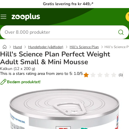
Gratis levering fra kr 449,-*
Menu
kategori
Søg
efter
produkter
Hund
Hundefoder (vådfoder)
Hill's Science Plan
Hill's Science 
Hill's Science Plan Perfect Weight
Adult Small & Mini Mousse
Kalkun (12 x 200 g)
This is a stars rating area from zero to 5: 1.0/5
(
1
)
Bedøm produktet!