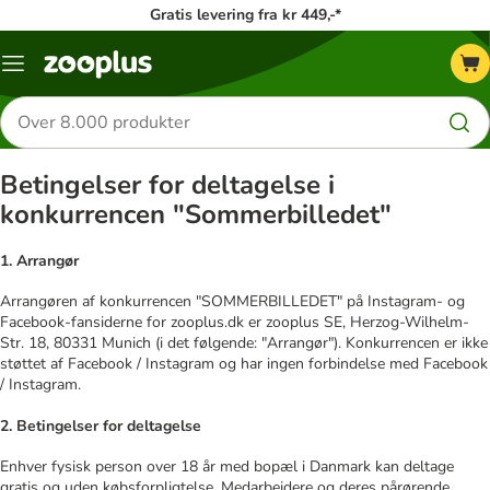
Gratis levering fra kr 449,-*
Menu
kategori
Søg
efter
produkter
Betingelser for deltagelse i
konkurrencen "Sommerbilledet"
1. Arrangør
Arrangøren af konkurrencen "SOMMERBILLEDET" på Instagram- og
Facebook-fansiderne for zooplus.dk er zooplus SE, Herzog-Wilhelm-
Str. 18, 80331 Munich (i det følgende: "Arrangør"). Konkurrencen er ikke
støttet af Facebook / Instagram og har ingen forbindelse med Facebook
/ Instagram.
2. Betingelser for deltagelse
Enhver fysisk person over 18 år med bopæl i Danmark kan deltage
gratis og uden købsforpligtelse. Medarbejdere og deres pårørende,