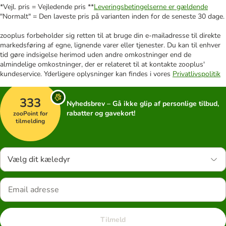
*Vejl. pris = Vejledende pris **
Leveringsbetingelserne er gældende
"Normalt" = Den laveste pris på varianten inden for de seneste 30 dage.
zooplus forbeholder sig retten til at bruge din e-mailadresse til direkte
markedsføring af egne, lignende varer eller tjenester. Du kan til enhver
tid gøre indsigelse herimod uden andre omkostninger end de
almindelige omkostninger, der er relateret til at kontakte zooplus'
kundeservice. Yderligere oplysninger kan findes i vores
Privatlivspolitik
333
Nyhedsbrev – Gå ikke glip af personlige tilbud,
rabatter og gavekort!
zooPoint for
tilmelding
Vælg dit kæledyr
Tilmeld