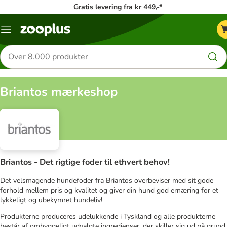
Gratis levering fra kr 449,-*
Menu
kategori
Søg
efter
produkter
Briantos mærkeshop
Briantos - Det rigtige foder til ethvert behov!
Det velsmagende hundefoder fra Briantos overbeviser med sit gode
forhold mellem pris og kvalitet og giver din hund god ernæring for et
lykkeligt og ubekymret hundeliv!
Produkterne produceres udelukkende i Tyskland og alle produkterne
består af omhyggeligt udvalgte ingredienser, der skiller sig ud på grund