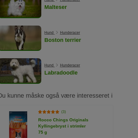
Malteser
Hund
Hunderacer
Boston terrier
Hund
Hunderacer
Labradoodle
Du kunne måske også være interesseret i
(3)
Rocco Chings Originals
Kyllingebryst i strimler
75 g