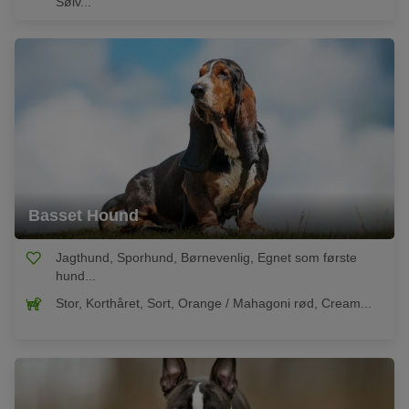
Sølv...
Basset Hound
Jagthund, Sporhund, Børnevenlig, Egnet som første
hund...
Stor, Korthåret, Sort, Orange / Mahagoni rød, Cream...