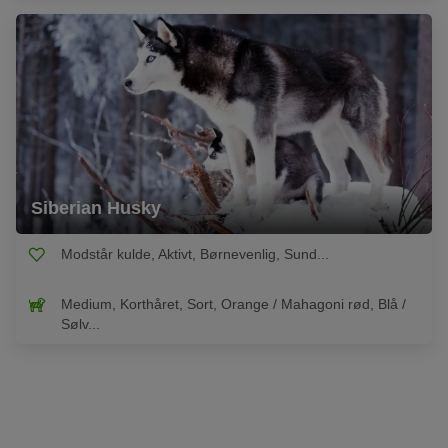
Siberian Husky
Modstår kulde, Aktivt, Børnevenlig, Sund...
Medium, Korthåret, Sort, Orange / Mahagoni rød, Blå /
Sølv...