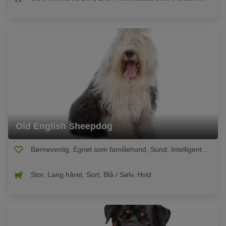
Old English Sheepdog
Børnevenlig, Egnet som familiehund, Sund, Intelligent...
Stor, Lang håret, Sort, Blå / Sølv, Hvid