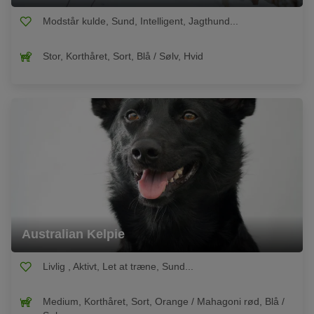
Modstår kulde, Sund, Intelligent, Jagthund...
Stor, Korthåret, Sort, Blå / Sølv, Hvid
Australian Kelpie
Livlig , Aktivt, Let at træne, Sund...
Medium, Korthåret, Sort, Orange / Mahagoni rød, Blå /