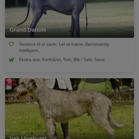
Grand Danois
Tendens til at savle, Let at træne, Børnevenlig,
Intelligent...
Ekstra stor, Korthåret, Sort, Blå / Sølv, Sand
Irsk Ulvehund