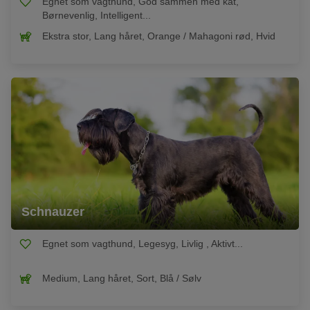
Egnet som vagthund, God sammen med kat,
Børnevenlig, Intelligent...
Ekstra stor, Lang håret, Orange / Mahagoni rød, Hvid
Schnauzer
Egnet som vagthund, Legesyg, Livlig , Aktivt...
Medium, Lang håret, Sort, Blå / Sølv