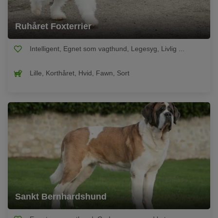
Ruhåret Foxterrier
Intelligent, Egnet som vagthund, Legesyg, Livlig ...
Lille, Korthåret, Hvid, Fawn, Sort
Sankt Bernhardshund