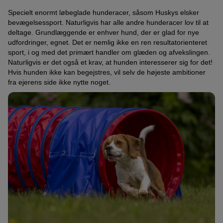
Specielt enormt løbeglade hunderacer, såsom Huskys elsker
bevægelsessport. Naturligvis har alle andre hunderacer lov til at
deltage. Grundlæggende er enhver hund, der er glad for nye
udfordringer, egnet. Det er nemlig ikke en ren resultatorienteret
sport, i og med det primært handler om glæden og afvekslingen.
Naturligvis er det også et krav, at hunden interesserer sig for det!
Hvis hunden ikke kan begejstres, vil selv de højeste ambitioner
fra ejerens side ikke nytte noget.