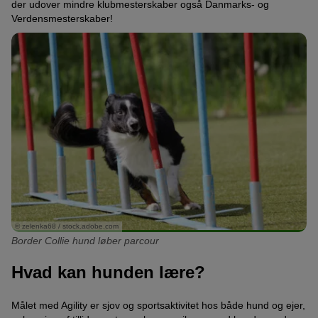
der udover mindre klubmesterskaber også Danmarks- og
Verdensmesterskaber!
© zelenka68 / stock.adobe.com
Border Collie hund løber parcour
Hvad kan hunden lære?
Målet med Agility er sjov og sportsaktivitet hos både hund og ejer,