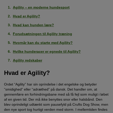
Agility – en moderne hundesport
Hvad er Agility?
Hvad kan hunden lære?
Forudsætningen til Agility træning
Hvornår kan du starte med Agility?
Hvilke hunderacer er egnede til Agility?
Agility redskaber
Hvad er Agility?
Ordet “Agility” har sin oprindelse i det engelske og betyder
“smidighed” eller “adræthed” på dansk. Det handler om, at
gennemføre en forhindringsbane med så få fejl som muligt i løbet
af en given tid. Der må ikke benyttes snor eller halsbånd. Den
blev oprindeligt udtænkt som pausefyld på Crufts Dog Show, men
den nye sport tog hurtigt verden med storm. I mellemtiden findes