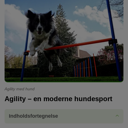
Agility med hund
Agility – en moderne hundesport
Indholdsfortegnelse