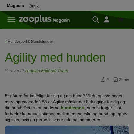
Magasin
Butik
Butik
Hundesport & Hundelegetøj
Agility med hunden
Skrevet af
zooplus Editorial Team
2
2 min
Er gåture for kedelige for dig og din hund? Vil du opleve noget
mere spændende? Så er Agility måske det helt rigtige for dig og
din hund! Det er en moderne
hundesport
, som bidrager til at
forbedre kommunikationen mellem menneske og hund, og egner
sig især, hvis du gerne vil være ude om sommeren.