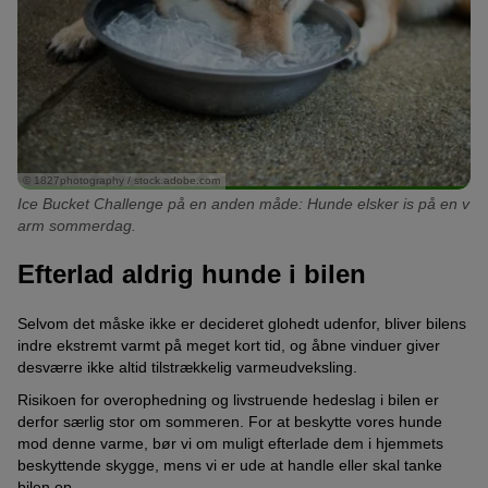
© 1827photography / stock.adobe.com
Ice Bucket Challenge på en anden måde: Hunde elsker is på en v
arm sommerdag.
Efterlad aldrig hunde i bilen
Selvom det måske ikke er decideret glohedt udenfor, bliver bilens
indre ekstremt varmt på meget kort tid, og åbne vinduer giver
desværre ikke altid tilstrækkelig varmeudveksling.
Risikoen for overophedning og livstruende hedeslag i bilen er
derfor særlig stor om sommeren. For at beskytte vores hunde
mod denne varme, bør vi om muligt efterlade dem i hjemmets
beskyttende skygge, mens vi er ude at handle eller skal tanke
bilen op.