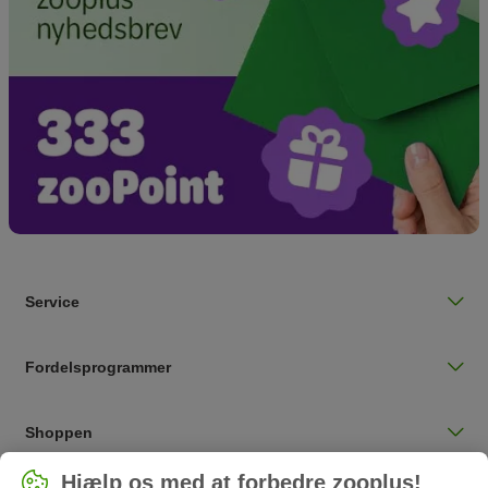
Service
Fordelsprogrammer
Shoppen
Vælg land
Hjælp os med at forbedre zooplus!