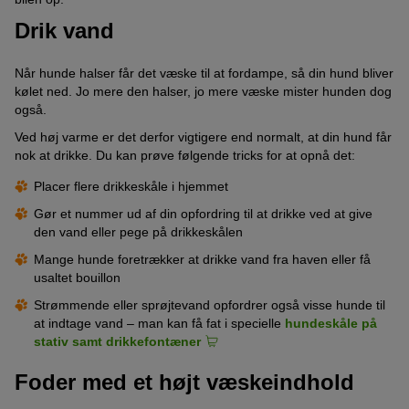
Drik vand
Når hunde halser får det væske til at fordampe, så din hund bliver
kølet ned. Jo mere den halser, jo mere væske mister hunden dog
også.
Ved høj varme er det derfor vigtigere end normalt, at din hund får
nok at drikke. Du kan prøve følgende tricks for at opnå det:
Placer flere drikkeskåle i hjemmet
Gør et nummer ud af din opfordring til at drikke ved at give
den vand eller pege på drikkeskålen
Mange hunde foretrækker at drikke vand fra haven eller få
usaltet bouillon
Strømmende eller sprøjtevand opfordrer også visse hunde til
at indtage vand – man kan få fat i specielle
hundeskåle på
stativ samt drikkefontæner
Foder med et højt væskeindhold