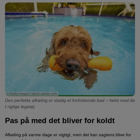
© Kathy images / stock.adobe.com
Den perfekte afkøling er stadig et forfriskende bad – helst med de
t rigtige legetøj.
Pas på med det bliver for koldt
Afkøling på varme dage er vigtigt, men det kan sagtens blive for