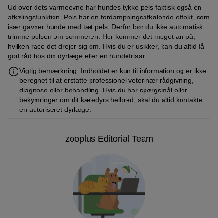
Ud over dets varmeevne har hundes tykke pels faktisk også en
afkølingsfunktion. Pels har en fordampningsafkølende effekt, som
især gavner hunde med tæt pels. Derfor bør du ikke automatisk
trimme pelsen om sommeren. Her kommer det meget an på,
hvilken race det drejer sig om. Hvis du er usikker, kan du altid få
god råd hos din dyrlæge eller en hundefrisør.
Vigtig bemærkning: Indholdet er kun til information og er ikke
beregnet til at erstatte professionel veterinær rådgivning,
diagnose eller behandling. Hvis du har spørgsmål eller
bekymringer om dit kæledyrs helbred, skal du altid kontakte
en autoriseret dyrlæge.
zooplus Editorial Team