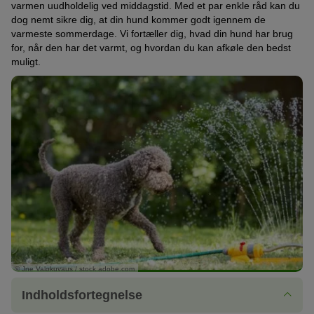
varmen uudholdelig ved middagstid. Med et par enkle råd kan du
dog nemt sikre dig, at din hund kommer godt igennem de
varmeste sommerdage. Vi fortæller dig, hvad din hund har brug
for, når den har det varmt, og hvordan du kan afkøle den bedst
muligt.
© Jne Valokuvaus / stock.adobe.com
Indholdsfortegnelse