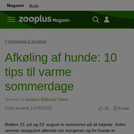
Magasin
Butik
Butik
Hundepleje & Sundhed
Afkøling af hunde: 10
tips til varme
sommerdage
Skrevet af
zooplus Editorial Team
Sidst ændret 12/05/2025
11
6 min
Mellem 23. juli og 23. august er sommeren på sit højeste. Solen
rammer stuegulvet allerede om morgenen og for hunde er