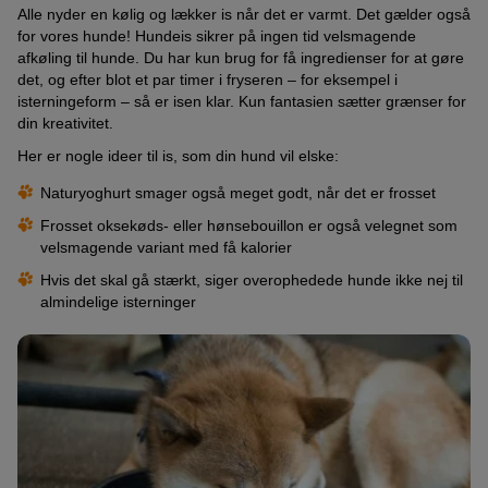
Alle nyder en kølig og lækker is når det er varmt. Det gælder også
for vores hunde! Hundeis sikrer på ingen tid velsmagende
afkøling til hunde. Du har kun brug for få ingredienser for at gøre
det, og efter blot et par timer i fryseren – for eksempel i
isterningeform – så er isen klar. Kun fantasien sætter grænser for
din kreativitet.
Her er nogle ideer til is, som din hund vil elske:
Naturyoghurt smager også meget godt, når det er frosset
Frosset oksekøds- eller hønsebouillon er også velegnet som
velsmagende variant med få kalorier
Hvis det skal gå stærkt, siger overophedede hunde ikke nej til
almindelige isterninger