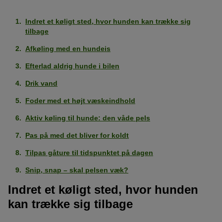
Indret et køligt sted, hvor hunden kan trække sig
tilbage
Afkøling med en hundeis
Efterlad aldrig hunde i bilen
Drik vand
Foder med et højt væskeindhold
Aktiv køling til hunde: den våde pels
Pas på med det bliver for koldt
Tilpas gåture til tidspunktet på dagen
Snip, snap – skal pelsen væk?
Indret et køligt sted, hvor hunden
kan trække sig tilbage