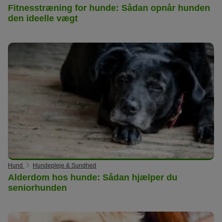
Fitnesstræning for hunde: Sådan opnår hunden
den ideelle vægt
Hund
Hundepleje & Sundhed
Alderdom hos hunde: Sådan hjælper du
seniorhunden