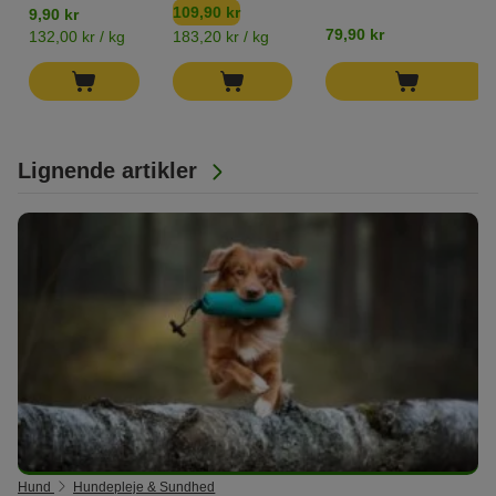
109,90 kr
9,90 kr
79,90 kr
132,00 kr / kg
183,20 kr / kg
Lignende artikler
Hund
Hundepleje & Sundhed