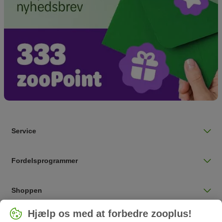
Service
Fordelsprogrammer
Shoppen
Vælg land
Hjælp os med at forbedre zooplus!