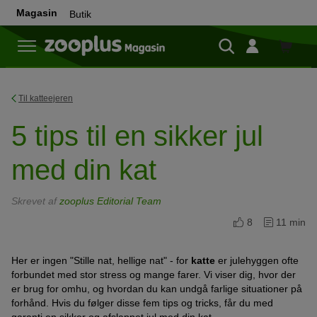
Magasin
Butik
Butik
Til katteejeren
5 tips til en sikker jul
med din kat
Skrevet af
zooplus Editorial Team
8
11 min
Her er ingen "Stille nat, hellige nat" - for
katte
er julehyggen ofte
forbundet med stor stress og mange farer. Vi viser dig, hvor der
er brug for omhu, og hvordan du kan undgå farlige situationer på
forhånd. Hvis du følger disse fem tips og tricks, får du med