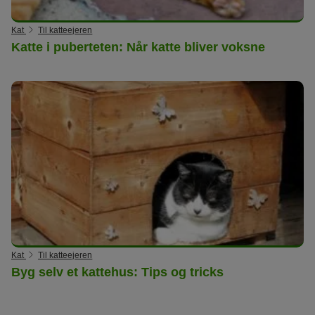
Kat
Til katteejeren
Katte i puberteten: Når katte bliver voksne
Kat
Til katteejeren
Byg selv et kattehus: Tips og tricks