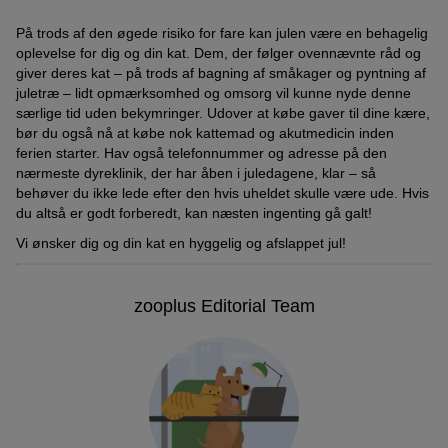
På trods af den øgede risiko for fare kan julen være en behagelig
oplevelse for dig og din kat. Dem, der følger ovennævnte råd og
giver deres kat – på trods af bagning af småkager og pyntning af
juletræ – lidt opmærksomhed og omsorg vil kunne nyde denne
særlige tid uden bekymringer. Udover at købe gaver til dine kære,
bør du også nå at købe nok kattemad og akutmedicin inden
ferien starter. Hav også telefonnummer og adresse på den
nærmeste dyreklinik, der har åben i juledagene, klar – så
behøver du ikke lede efter den hvis uheldet skulle være ude. Hvis
du altså er godt forberedt, kan næsten ingenting gå galt!
Vi ønsker dig og din kat en hyggelig og afslappet jul!
zooplus Editorial Team