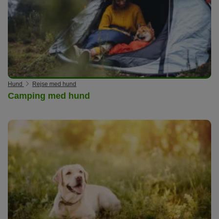
Hund
Rejse med hund
Camping med hund