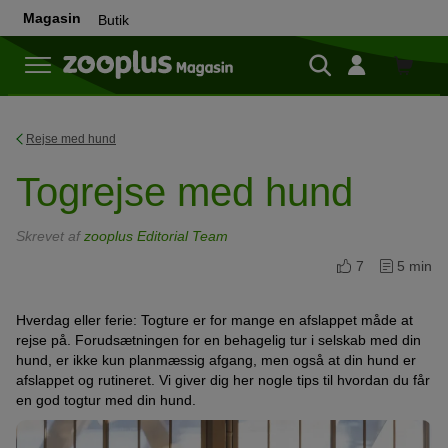
Magasin
Butik
Butik
Rejse med hund
Togrejse med hund
Skrevet af
zooplus Editorial Team
7
5 min
Hverdag eller ferie: Togture er for mange en afslappet måde at
rejse på. Forudsætningen for en behagelig tur i selskab med din
hund, er ikke kun planmæssig afgang, men også at din hund er
afslappet og rutineret. Vi giver dig her nogle tips til hvordan du får
en god togtur med din hund.