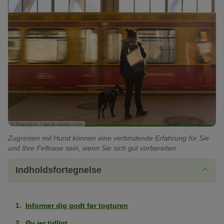
© Peeradon / stock.adobe.com
Zugreisen mit Hund können eine verbindende Erfahrung für Sie
und Ihre Fellnase sein, wenn Sie sich gut vorbereiten.
Indholdsfortegnelse
Informer dig godt før togturen
Øv jer tidligt