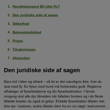
Hundetransport Bil eller fly?
Den juridiske side af sagen
Sikkerhed
Bekvemmelighed
Prisen
Tilvænningen
Afstanden
Den juridiske side af sagen
Bare ind i bilen og afsted – så let er det naturligvis ikke, hvis du
skal med fly. En flytur med hund må forberedes godt. Reglerne
afhænger af flyselskaberne og din flyvedestination. I første
omgang skal alle dyr tilmeldes når billetten bookes og i de fleste
tilfælde betaler du også et gebyr. Enkelte flyselskaber tillader slet
ikke dyr i kabinen, andre tillader dem fra en vis vægt i lastrummet.