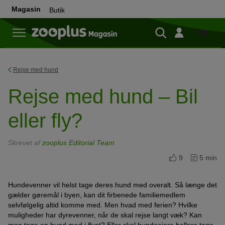
Magasin
Butik
Butik
Rejse med hund
Rejse med hund – Bil
eller fly?
Skrevet af
zooplus Editorial Team
9
5 min
Hundevenner vil helst tage deres hund med overalt. Så længe det
gælder gøremål i byen, kan dit firbenede familiemedlem
selvfølgelig altid komme med. Men hvad med ferien? Hvilke
muligheder har dyrevenner, når de skal rejse langt væk? Kan