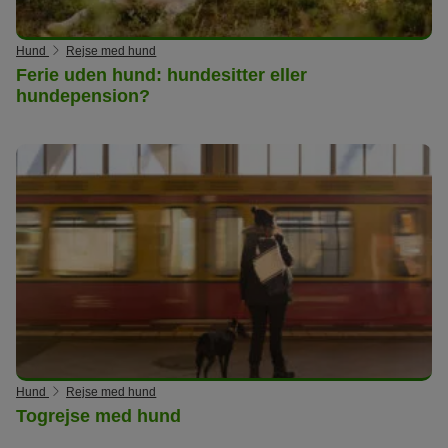
Hund
Rejse med hund
Ferie uden hund: hundesitter eller
hundepension?
Hund
Rejse med hund
Togrejse med hund