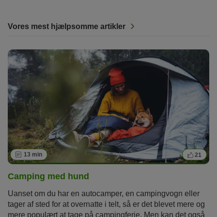
Vores mest hjælpsomme artikler
13 min
21
Camping med hund
Uanset om du har en autocamper, en campingvogn eller
tager af sted for at overnatte i telt, så er det blevet mere og
mere populært at tage på campingferie. Men kan det også