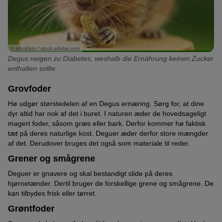
© stockfoto / stock.adobe.com
Degus neigen zu Diabetes, weshalb die Ernährung keinen Zucker
enthalten sollte.
Grovfoder
Hø udgør størstedelen af en Degus ernæring. Sørg for, at dine
dyr altid har nok af det i buret. I naturen æder de hovedsageligt
magert foder, såsom græs eller bark. Derfor kommer hø faktisk
tæt på deres naturlige kost. Deguer æder derfor store mængder
af det. Derudover bruges det også som materiale til reder.
Grener og smågrene
Deguer er gnavere og skal bestandigt slide på deres
hjørnetænder. Dertil bruger de forskellige grene og smågrene. De
kan tilbydes frisk eller tørret.
Grøntfoder