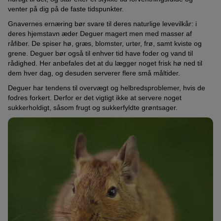
venter på dig på de faste tidspunkter.
Gnavernes ernæring bør svare til deres naturlige levevilkår: i
deres hjemstavn æder Deguer magert men med masser af
råfiber. De spiser hø, græs, blomster, urter, frø, samt kviste og
grene. Deguer bør også til enhver tid have foder og vand til
rådighed. Her anbefales det at du lægger noget frisk hø ned til
dem hver dag, og desuden serverer flere små måltider.
Deguer har tendens til overvægt og helbredsproblemer, hvis de
fodres forkert. Derfor er det vigtigt ikke at servere noget
sukkerholdigt, såsom frugt og sukkerfyldte grøntsager.