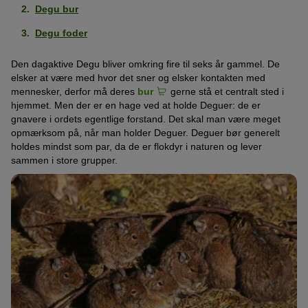
Degu bur
Degu foder
Den dagaktive Degu bliver omkring fire til seks år gammel. De
elsker at være med hvor det sner og elsker kontakten med
mennesker, derfor må deres
bur
gerne stå et centralt sted i
hjemmet. Men der er en hage ved at holde Deguer: de er
gnavere i ordets egentlige forstand. Det skal man være meget
opmærksom på, når man holder Deguer. Deguer bør generelt
holdes mindst som par, da de er flokdyr i naturen og lever
sammen i store grupper.