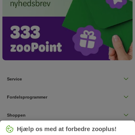
Service
Fordelsprogrammer
Shoppen
Vælg land
Hjælp os med at forbedre zooplus!