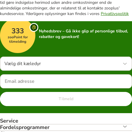
tid gøre indsigelse herimod uden andre omkostninger end de
almindelige omkostninger, der er relateret til at kontakte zooplus'
kundeservice. Yderligere oplysninger kan findes i vores
Privatlivspolitik
333
Nyhedsbrev – Gå ikke glip af personlige tilbud,
rabatter og gavekort!
zooPoint for
tilmelding
Vælg dit kæledyr
Tilmeld
Service
Fordelsprogrammer