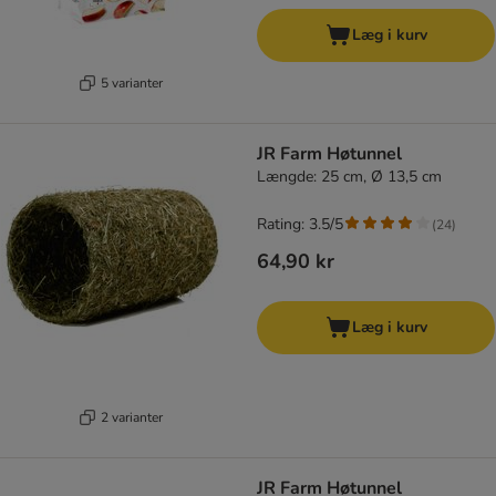
Læg i kurv
5 varianter
JR Farm Høtunnel
Længde: 25 cm, Ø 13,5 cm
Rating: 3.5/5
(
24
)
64,90 kr
Læg i kurv
2 varianter
JR Farm Høtunnel