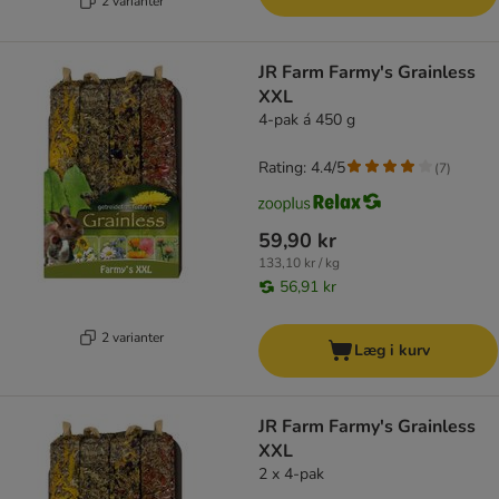
2 varianter
JR Farm Farmy's Grainless
XXL
4-pak á 450 g
Rating: 4.4/5
(
7
)
59,90 kr
133,10 kr / kg
56,91 kr
2 varianter
Læg i kurv
JR Farm Farmy's Grainless
XXL
2 x 4-pak