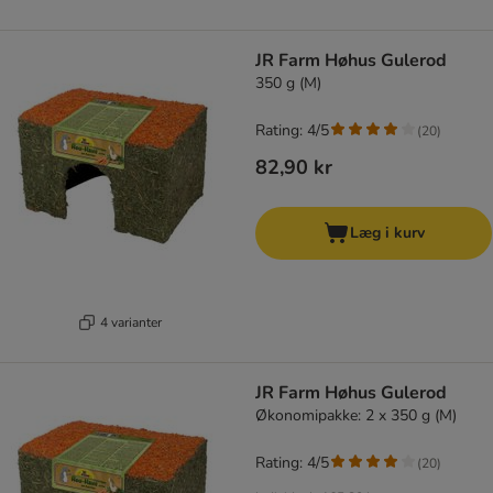
JR Farm Høhus Gulerod
350 g (M)
Rating: 4/5
(
20
)
82,90 kr
Læg i kurv
4 varianter
JR Farm Høhus Gulerod
Økonomipakke: 2 x 350 g (M)
Rating: 4/5
(
20
)