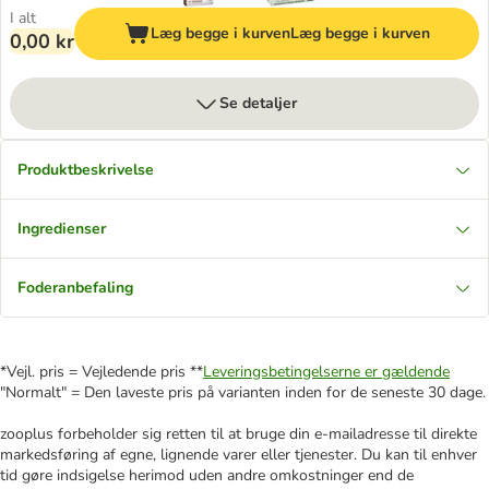
I alt
Læg begge i kurven
Læg begge i kurven
0,00 kr
Se detaljer
Produktbeskrivelse
Ingredienser
Foderanbefaling
*Vejl. pris = Vejledende pris **
Leveringsbetingelserne er gældende
"Normalt" = Den laveste pris på varianten inden for de seneste 30 dage.
zooplus forbeholder sig retten til at bruge din e-mailadresse til direkte
markedsføring af egne, lignende varer eller tjenester. Du kan til enhver
tid gøre indsigelse herimod uden andre omkostninger end de