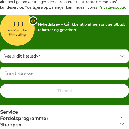
almindelige omkostninger, der er relateret til at kontakte zooplus'
kundeservice. Yderligere oplysninger kan findes i vores
Privatlivspolitik
333
Nyhedsbrev – Gå ikke glip af personlige tilbud,
rabatter og gavekort!
zooPoint for
tilmelding
Vælg dit kæledyr
Tilmeld
Service
Fordelsprogrammer
Shoppen