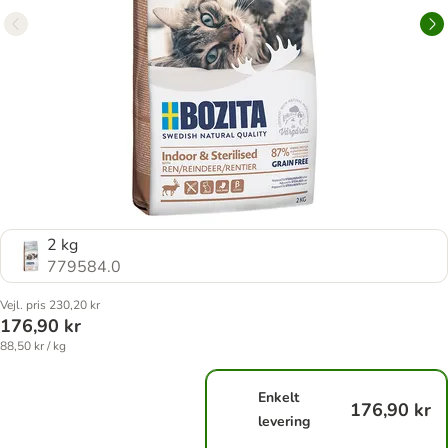
2 kg
779584.0
Vejl. pris 230,20 kr
176,90 kr
88,50 kr / kg
Enkelt
176,90 kr
levering