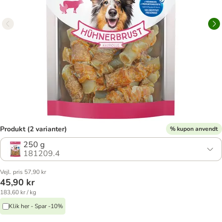
Produkt (2 varianter)
% kupon anvendt
250 g
181209.4
Vejl. pris 57,90 kr
45,90 kr
183,60 kr / kg
Klik her - Spar -10%