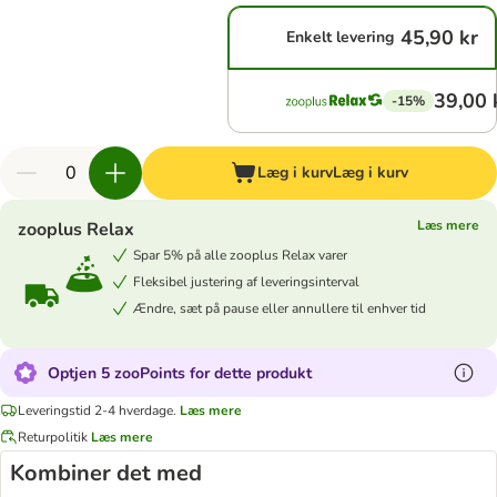
45,90 kr
Enkelt levering
39,00 
-15%
Læg i kurv
Læg i kurv
Læs mere
zooplus Relax
Spar 5% på alle zooplus Relax varer
Fleksibel justering af leveringsinterval
Ændre, sæt på pause eller annullere til enhver tid
Optjen 5 zooPoints for dette produkt
Leveringstid 2-4 hverdage.
Læs mere
Returpolitik
Læs mere
Kombiner det med