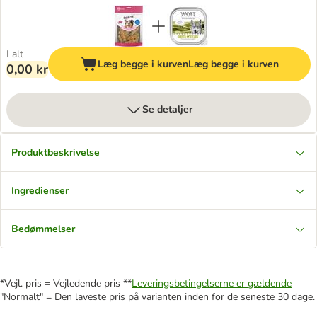
I alt
Læg begge i kurven
Læg begge i kurven
0,00 kr
Se detaljer
Produktbeskrivelse
Ingredienser
Bedømmelser
*Vejl. pris = Vejledende pris **
Leveringsbetingelserne er gældende
"Normalt" = Den laveste pris på varianten inden for de seneste 30 dage.