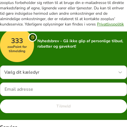
zooplus forbeholder sig retten til at bruge din e-mailadresse til direkte
markedsføring af egne, lignende varer eller tjenester. Du kan til enhver
tid gøre indsigelse herimod uden andre omkostninger end de
almindelige omkostninger, der er relateret til at kontakte zooplus'
kundeservice. Yderligere oplysninger kan findes i vores
Privatlivspolitik
333
Nyhedsbrev – Gå ikke glip af personlige tilbud,
rabatter og gavekort!
zooPoint for
tilmelding
Vælg dit kæledyr
Tilmeld