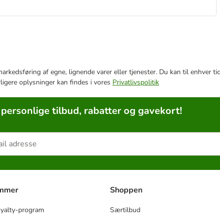
e markedsføring af egne, lignende varer eller tjenester. Du kan til enhve
rligere oplysninger kan findes i vores
Privatlivspolitik
 personlige tilbud, rabatter og gavekort!
ammer
Shoppen
oyalty-program
Særtilbud