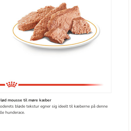
lød mousse til møre kæber
oderets bløde tekstur egner sig ideelt til kæberne på denne
ille hunderace.