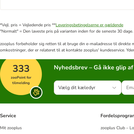
*Vejl. pris = Vejledende pris **
Leveringsbetingelserne er gældende
"Normalt" = Den laveste pris på varianten inden for de seneste 30 dage.
zooplus forbeholder sig retten til at bruge din e-mailadresse til direkt
omkostninger, der er relateret til at kontakte zooplus' kundeservice. Yde
333
Nyhedsbrev – Gå ikke glip af
zooPoint for
tilmelding
Vælg dit kæledyr
Service
Fordelsprogr
Mit zooplus
zooplus Club – L