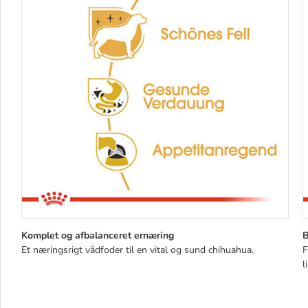
Komplet og afbalanceret ernæring
B
Et næringsrigt vådfoder til en vital og sund chihuahua.
F
l