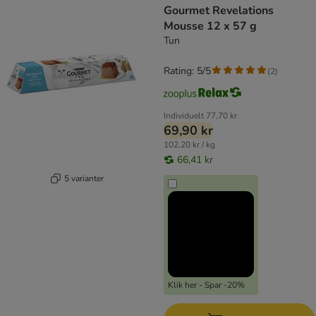
Gourmet Revelations
Mousse 12 x 57 g
Tun
Rating: 5/5
(
2
)
Individuelt
77,70 kr
69,90 kr
102,20 kr / kg
66,41 kr
5 varianter
Klik her - Spar -20%