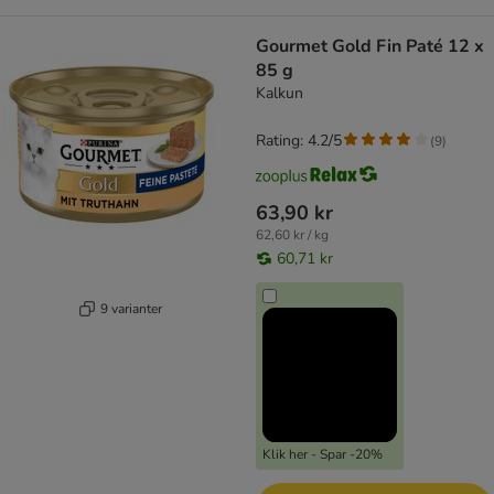
Gourmet Gold Fin Paté 12 x
85 g
Kalkun
Rating: 4.2/5
(
9
)
63,90 kr
62,60 kr / kg
60,71 kr
9 varianter
Klik her - Spar -20%