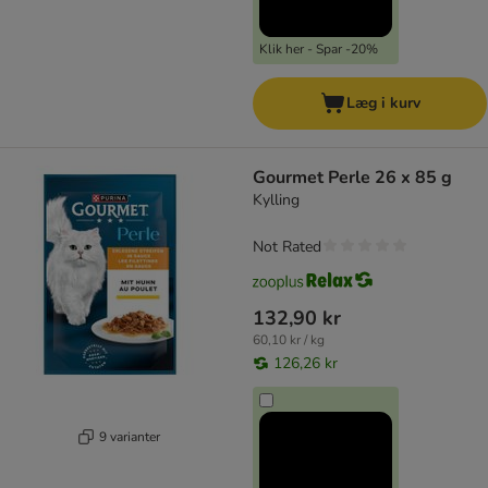
Klik her - Spar -20%
Læg i kurv
Gourmet Perle 26 x 85 g
Kylling
Not Rated
132,90 kr
60,10 kr / kg
126,26 kr
9 varianter