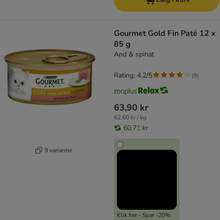
Gourmet Gold Fin Paté 12 x
85 g
And & spinat
Rating: 4.2/5
(
9
)
63,90 kr
62,60 kr / kg
60,71 kr
9 varianter
Klik her - Spar -20%