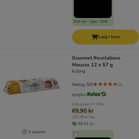
Klik her - Spar -20%
Læg i kurv
Gourmet Revelations
Mousse 12 x 57 g
Kylling
Rating: 5/5
(
2
)
Individuelt
77,70 kr
69,90 kr
102,20 kr / kg
66,41 kr
5 varianter