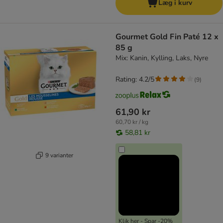
Læg i kurv
Gourmet Gold Fin Paté 12 x
85 g
Mix: Kanin, Kylling, Laks, Nyre
Rating: 4.2/5
(
9
)
61,90 kr
60,70 kr / kg
58,81 kr
9 varianter
Klik her - Spar -20%