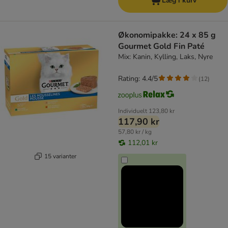
Læg i kurv
Økonomipakke: 24 x 85 g
Gourmet Gold Fin Paté
Mix: Kanin, Kylling, Laks, Nyre
Rating: 4.4/5
(
12
)
Individuelt
123,80 kr
117,90 kr
57,80 kr / kg
112,01 kr
15 varianter