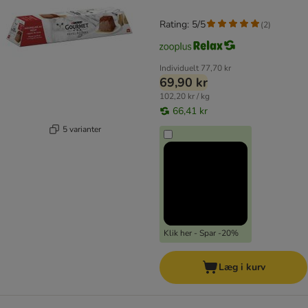
Rating: 5/5
(
2
)
Individuelt
77,70 kr
69,90 kr
102,20 kr / kg
66,41 kr
5 varianter
Klik her - Spar -20%
Læg i kurv