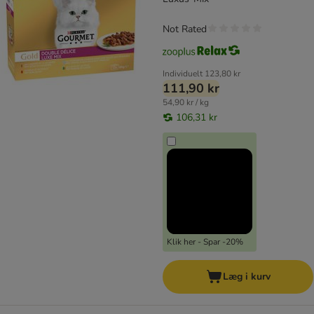
Not Rated
Individuelt
123,80 kr
111,90 kr
54,90 kr / kg
106,31 kr
Klik her - Spar -20%
Læg i kurv