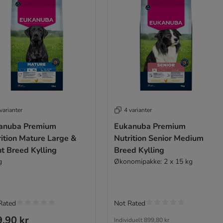
varianter
4 varianter
anuba Premium
Eukanuba Premium
ition Mature Large &
Nutrition Senior Medium
t Breed Kylling
Breed Kylling
g
Økonomipakke: 2 x 15 kg
Rated
Not Rated
,90 kr
Individuelt
899,80 kr