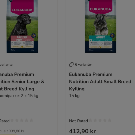
varianter
6 varianter
anuba Premium
Eukanuba Premium
ition Senior Large &
Nutrition Adult Small Breed
t Breed Kylling
Kylling
omipakke: 2 x 15 kg
15 kg
Rated
Not Rated
412,90 kr
iduelt
839,80 kr