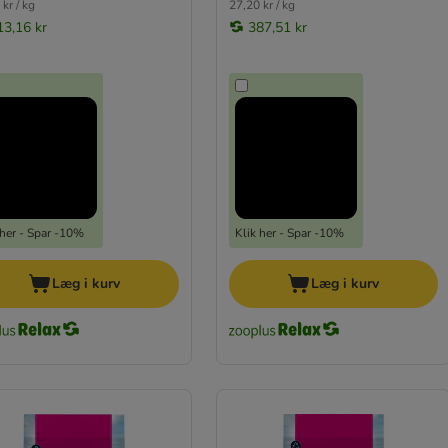
kr / kg
27,20 kr / kg
13,16 kr
387,51 kr
 her - Spar -10%
Klik her - Spar -10%
Læg i kurv
Læg i kurv