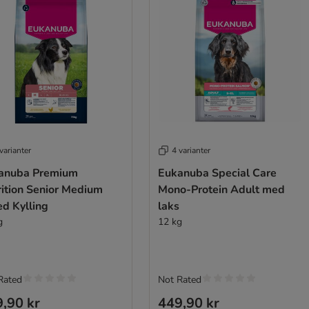
varianter
4 varianter
anuba Premium
Eukanuba Special Care
rition Senior Medium
Mono-Protein Adult med
ed Kylling
laks
g
12 kg
Rated
Not Rated
,90 kr
449,90 kr