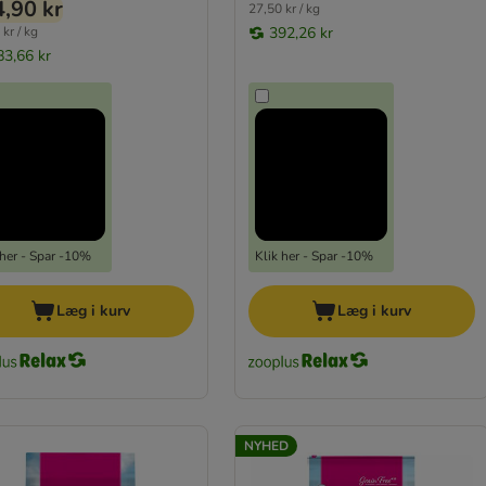
,90 kr
27,50 kr / kg
kr / kg
392,26 kr
83,66 kr
 her - Spar -10%
Klik her - Spar -10%
Læg i kurv
Læg i kurv
NYHED