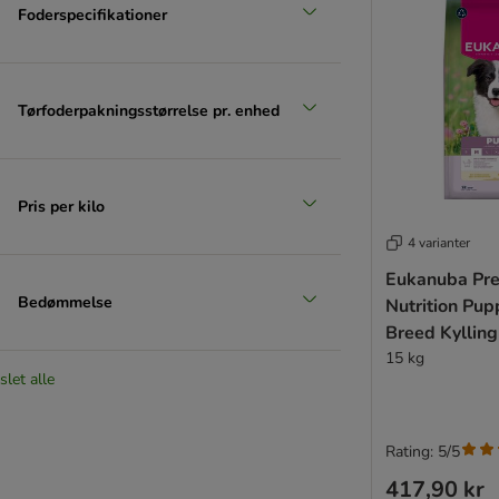
Foderspecifikationer
Tørfoderpakningsstørrelse pr. enhed
Pris per kilo
4 varianter
Eukanuba Pr
Bedømmelse
Nutrition Pu
Breed Kylling
15 kg
slet alle
Rating: 5/5
417,90 kr