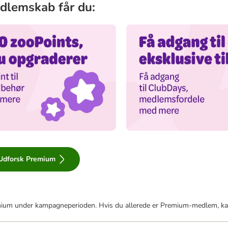
lemskab får du:​
Udforsk Premium
remium under kampagneperioden. Hvis du allerede er Premium-medlem, ka