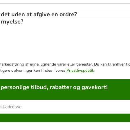
det uden at afgive en ordre?
ornyelse?
e markedsføring af egne, lignende varer eller tjenester. Du kan til enhve
rligere oplysninger kan findes i vores
Privatlivspolitik
 personlige tilbud, rabatter og gavekort!