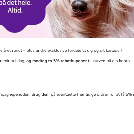
året rundt – plus andre eksklusive fordele til dig og dit kæledyr!
Premium i dag,
og modtag to 5% rabatkuponer t
il kurven på din konto
kampagneperioden. Brug dem på eventuelle fremtidige ordrer for at få 5% 