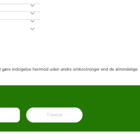
r tid gøre indsigelse herimod uden andre omkostninger end de almindelige
Tilmeld