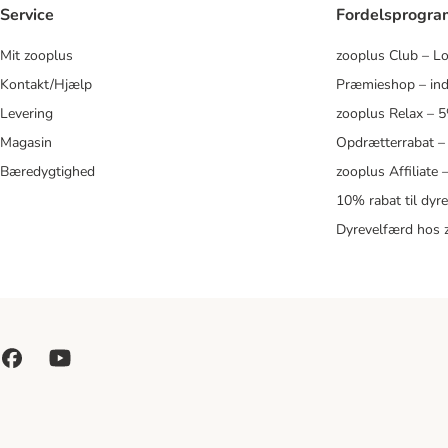
Service
Fordelsprogr
Mit zooplus
zooplus Club – L
Kontakt/Hjælp
Præmieshop – ind
Levering
zooplus Relax – 
Magasin
Opdrætterrabat –
Bæredygtighed
zooplus Affiliate
10% rabat til dyr
Dyrevelfærd hos 