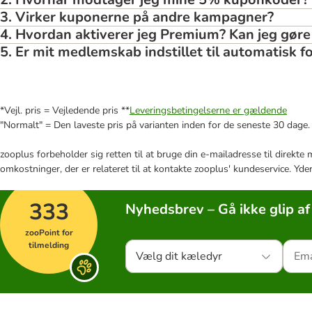
3. Virker kuponerne på andre kampagner?
4. Hvordan aktiverer jeg Premium? Kan jeg gøre 
5. Er mit medlemskab indstillet til automatisk f
*Vejl. pris = Vejledende pris **
Leveringsbetingelserne er gældende
"Normalt" = Den laveste pris på varianten inden for de seneste 30 dage.
zooplus forbeholder sig retten til at bruge din e-mailadresse til direkt
omkostninger, der er relateret til at kontakte zooplus' kundeservice. Yde
333
Nyhedsbrev – Gå ikke glip af
zooPoint for
tilmelding
Vælg dit kæledyr