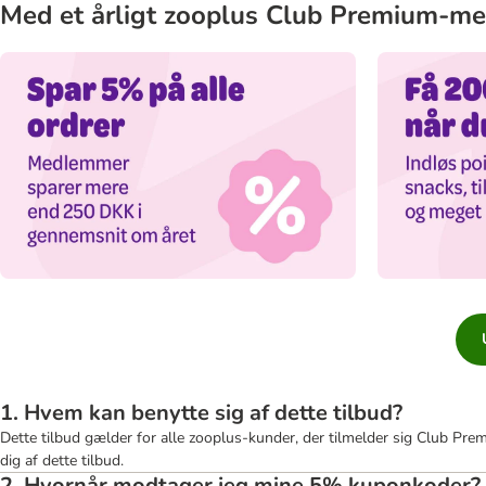
Med et årligt zooplus Club Premium-med
1. Hvem kan benytte sig af dette tilbud?
Dette tilbud gælder for alle zooplus-kunder, der tilmelder sig Club P
dig af dette tilbud.
2. Hvornår modtager jeg mine 5% kuponkoder?