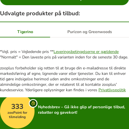
Udvalgte produkter på tilbud:
Tigerino
Purizon og Greenwoods
*Vejl. pris = Vejledende pris **
Leveringsbetingelserne er gældende
"Normalt" = Den laveste pris på varianten inden for de seneste 30 dage.
zooplus forbeholder sig retten til at bruge din e-mailadresse til direkte
markedsføring af egne, lignende varer eller tjenester. Du kan til enhver
tid gøre indsigelse herimod uden andre omkostninger end de
almindelige omkostninger, der er relateret til at kontakte zooplus'
kundeservice. Yderligere oplysninger kan findes i vores
Privatlivspolitik
333
Nyhedsbrev – Gå ikke glip af personlige tilbud,
rabatter og gavekort!
zooPoint for
tilmelding