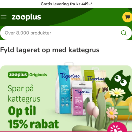
Gratis levering fra kr 449,-*
Menu
kategori
Søg
efter
produkter
Fyld lageret op med kattegrus