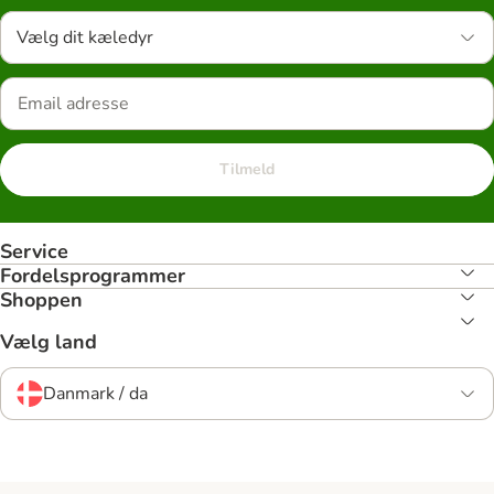
Vælg dit kæledyr
Tilmeld
Service
Fordelsprogrammer
Shoppen
Vælg land
Danmark / da